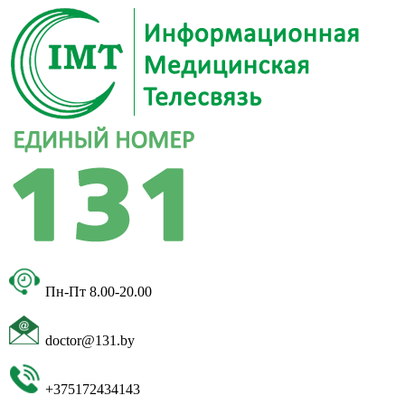
Пн-Пт 8.00-20.00
doctor@131.by
+375172434143