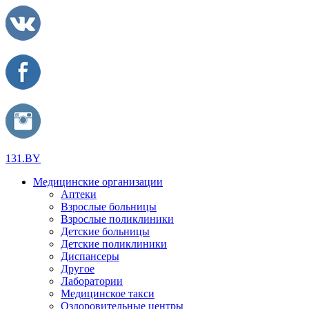
131.BY
Медицинские организации
Аптеки
Взрослые больницы
Взрослые поликлиники
Детские больницы
Детские поликлиники
Диспансеры
Другое
Лаборатории
Медицинское такси
Оздоровительные центры