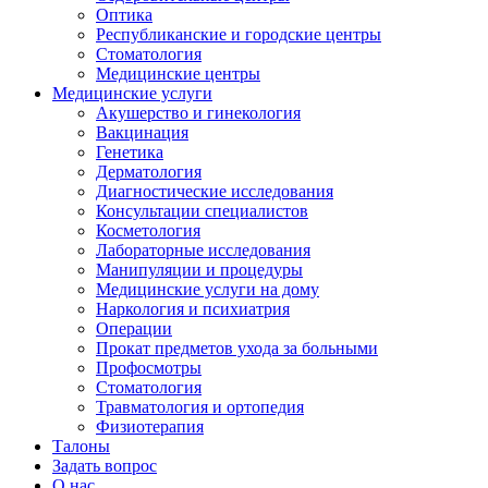
Оптика
Республиканские и городские центры
Стоматология
Медицинские центры
Медицинские услуги
Акушерство и гинекология
Вакцинация
Генетика
Дерматология
Диагностические исследования
Консультации специалистов
Косметология
Лабораторные исследования
Манипуляции и процедуры
Медицинские услуги на дому
Наркология и психиатрия
Операции
Прокат предметов ухода за больными
Профосмотры
Стоматология
Травматология и ортопедия
Физиотерапия
Талоны
Задать вопрос
О нас