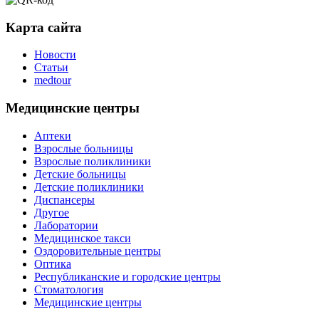
Карта сайта
Новости
Статьи
medtour
Медицинские центры
Аптеки
Взрослые больницы
Взрослые поликлиники
Детские больницы
Детские поликлиники
Диспансеры
Другое
Лаборатории
Медицинское такси
Оздоровительные центры
Оптика
Республиканские и городские центры
Стоматология
Медицинские центры