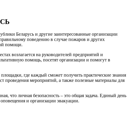
УСЬ
публики Беларусь и другие заинтересованные организации
 правильному поведению в случае пожаров и других
ой помощи.
естах возлагается на руководителей предприятий и
льтативную помощь, посетят организации и помогут в
 площадки, где каждый сможет получить практические знания
ест проведения мероприятий, а также полезные материалы для
ая, что личная безопасность – это общая задача. Единый день
о оповещения и организации эвакуации.