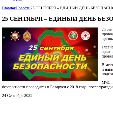
Главная
Новости
25 СЕНТЯБРЯ – ЕДИНЫЙ ДЕНЬ БЕЗОПАС
25 СЕНТЯБРЯ – ЕДИНЫЙ ДЕНЬ БЕ
25 се
прово
чрезв
Главна
орган
прове
В мес
и навы
подго
МЧС пр
безопасности проводится в Беларуси с 2018 года, после траг
24 Сентября 2025