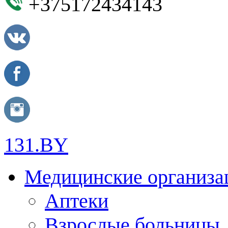
+375172434143
131.BY
Медицинские организа
Аптеки
Взрослые больницы