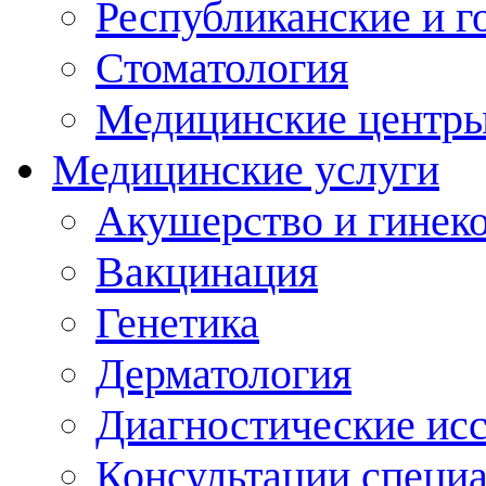
Республиканские и г
Стоматология
Медицинские центр
Медицинские услуги
Акушерство и гинек
Вакцинация
Генетика
Дерматология
Диагностические ис
Консультации специ