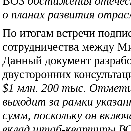
ВОЗ
достижения отечест
о планах развития отрас
По итогам встречи подпи
сотрудничества между Ми
Данный документ разрабо
двусторонних консультац
$1 млн. 200 тыс. Отмет
выходит за рамки указа
сумм, поскольку он вклю
вклад штаб-квартиры ВОЗ