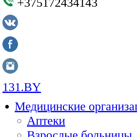
+375172434143
131.BY
Медицинские организа
Аптеки
Взрослые больницы