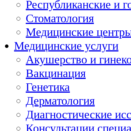
Республиканские и г
Стоматология
Медицинские центр
Медицинские услуги
Акушерство и гинек
Вакцинация
Генетика
Дерматология
Диагностические ис
Консультации специ