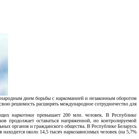
дународным днем борьбы с наркоманией и незаконным оборотом
 свою решимость расширять международное сотрудничество для
ющих наркотики превышает 200 млн. человек. В Республике
ков продолжает оставаться напряженной, но контролируемой
ьных органов и гражданского общества. В Республике Беларусь
в находится около 14,5 тысяч наркозависимых человек (на 5,7%