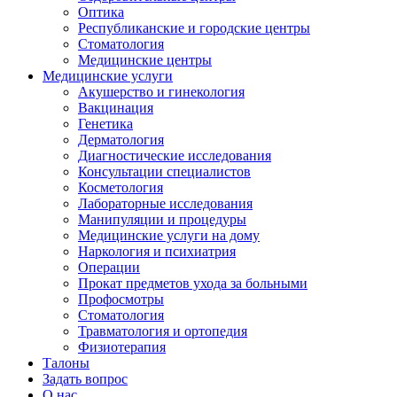
Оптика
Республиканские и городские центры
Стоматология
Медицинские центры
Медицинские услуги
Акушерство и гинекология
Вакцинация
Генетика
Дерматология
Диагностические исследования
Консультации специалистов
Косметология
Лабораторные исследования
Манипуляции и процедуры
Медицинские услуги на дому
Наркология и психиатрия
Операции
Прокат предметов ухода за больными
Профосмотры
Стоматология
Травматология и ортопедия
Физиотерапия
Талоны
Задать вопрос
О нас