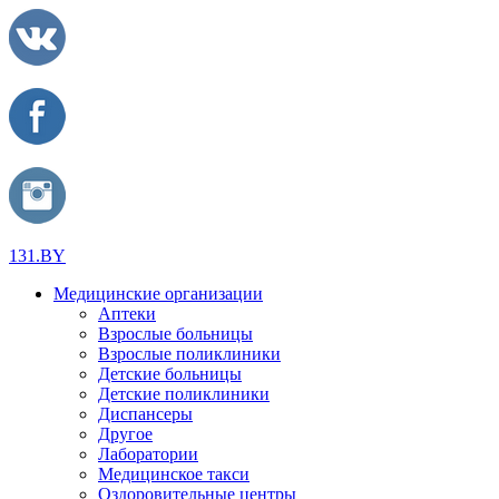
131.BY
Медицинские организации
Аптеки
Взрослые больницы
Взрослые поликлиники
Детские больницы
Детские поликлиники
Диспансеры
Другое
Лаборатории
Медицинское такси
Оздоровительные центры