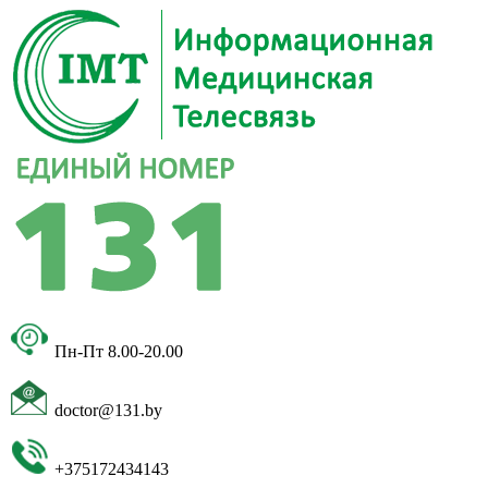
Пн-Пт 8.00-20.00
doctor@131.by
+375172434143