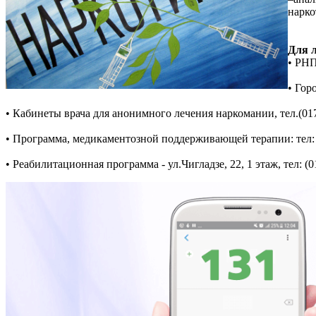
нарко
Для 
• РНП
• Гор
• Кабинеты врача для анонимного лечения наркомании, тел.(017
• Программа, медикаментозной поддерживающей терапии: тел:
• Реабилитационная программа - ул.Чигладзе, 22, 1 этаж, тел: (0