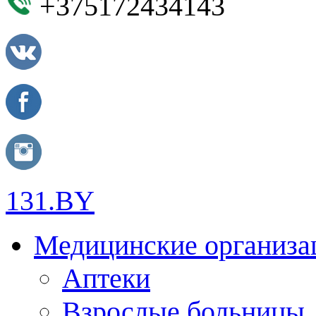
+375172434143
131.BY
Медицинские организа
Аптеки
Взрослые больницы