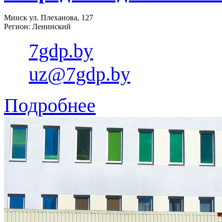
Минск ул. Плеханова, 127
Регион: Ленинский
7gdp.by
uz@7gdp.by
Подробнее