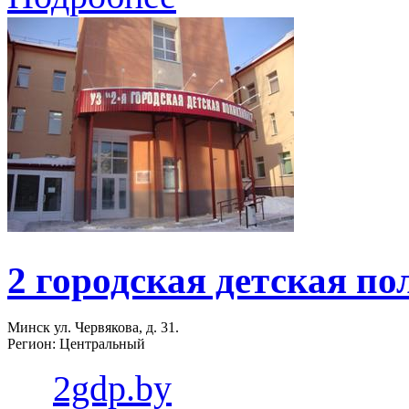
2 городская детская п
Минск ул. Червякова, д. 31.
Регион: Центральный
2gdp.by