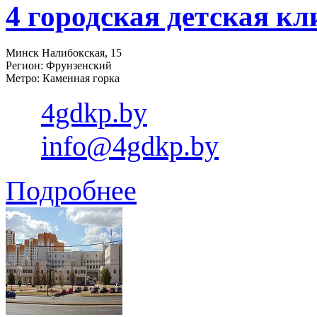
4 городская детская к
Минск Налибокская, 15
Регион: Фрунзенский
Метро: Каменная горка
4gdkp.by
info@4gdkp.by
Подробнее