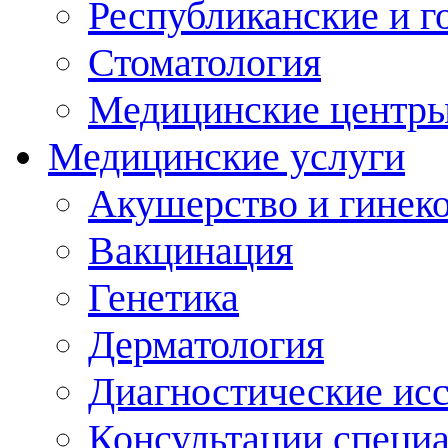
Республиканские и г
Стоматология
Медицинские центр
Медицинские услуги
Акушерство и гинек
Вакцинация
Генетика
Дерматология
Диагностические ис
Консультации специ