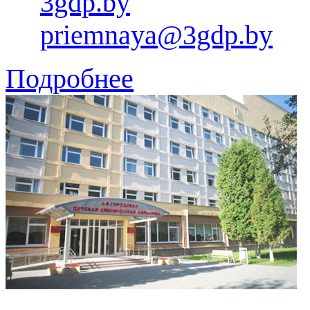
3gdp.by
priemnaya@3gdp.by
Подробнее