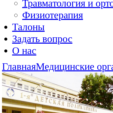
Травматология и орт
Физиотерапия
Талоны
Задать вопрос
О нас
Главная
Медицинские орг