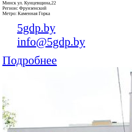
Минск ул. Кунцевщина,22
Регион: Фрунзенский
Метро: Каменная Горка
5gdp.by
info@5gdp.by
Подробнее