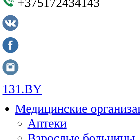
+375172434143
131.BY
Медицинские организа
Аптеки
Взрослые больницы