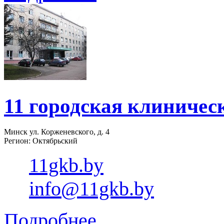
11 городская клиничес
Минск ул. Корженевского, д. 4
Регион: Октябрьский
11gkb.by
info@11gkb.by
Подробнее