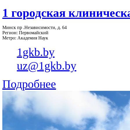
1 городская клиническ
Минск пр .Независимости, д. 64
Регион: Первомайский
Метро: Академия Наук
1gkb.by
uz@1gkb.by
Подробнее