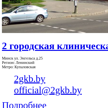
2 городская клиническ
Минск ул. Энгельса д.25
Регион: Ленинский
Метро: Купаловская
2gkb.by
official@2gkb.by
Подробнее