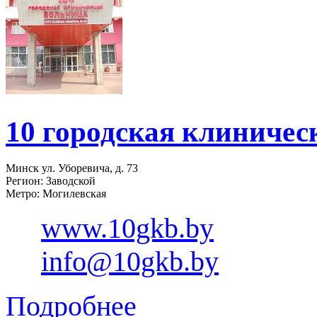
10 городская клиничес
Минск ул. Уборевича, д. 73
Регион: Заводской
Метро: Могилевская
www.10gkb.by
info@10gkb.by
Подробнее