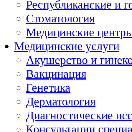
Республиканские и г
Стоматология
Медицинские центр
Медицинские услуги
Акушерство и гинек
Вакцинация
Генетика
Дерматология
Диагностические ис
Консультации специ