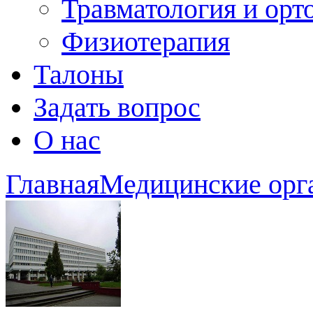
Травматология и орт
Физиотерапия
Талоны
Задать вопрос
О нас
Главная
Медицинские орг