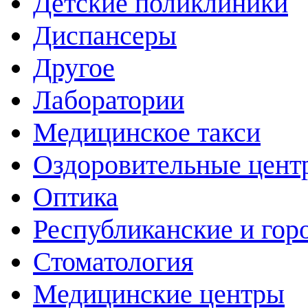
Детские поликлиники
Диспансеры
Другое
Лаборатории
Медицинское такси
Оздоровительные цент
Оптика
Республиканские и гор
Стоматология
Медицинские центры