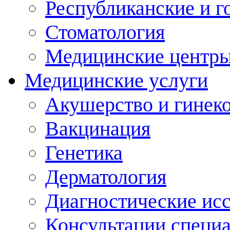
Республиканские и г
Стоматология
Медицинские центр
Медицинские услуги
Акушерство и гинек
Вакцинация
Генетика
Дерматология
Диагностические ис
Консультации специ