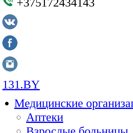
+375172434143
131.BY
Медицинские организа
Аптеки
Взрослые больницы