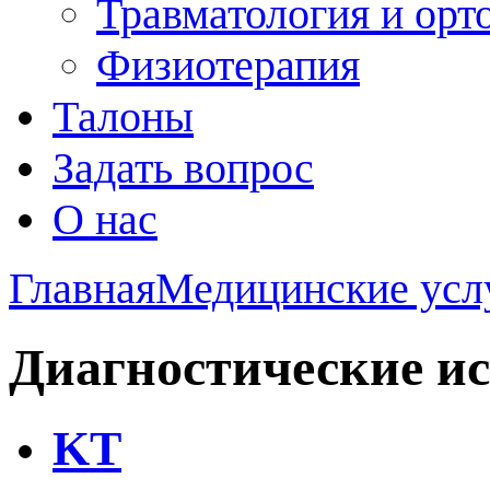
Травматология и орт
Физиотерапия
Талоны
Задать вопрос
О нас
Главная
Медицинские усл
Диагностические и
KT