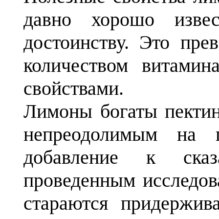
давно хорошо изв
достоинству. Это пре
количеством витамин
свойствами.
Лимоны богаты пектин
непреодолимым на 
добавление к сказ
проведенным исследов
стараются придержив