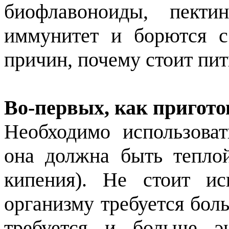
биофлавоноиды, пект
иммунитет и борются 
причин, почему стоит пи
Во-первых, как пригото
Необходимо использова
она должна быть тепло
кипения). Не стоит ис
организму требуется бол
требуется и больше эн