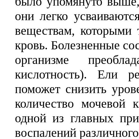
было упомянуто выше, 
они легко усваиваютс
веществам, которыми 
кровь. Болезненные сос
организме преобла
кислотность). Ели р
поможет снизить урове
количество мочевой к
одной из главных пр
воспалений различного