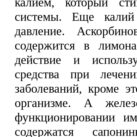
калием, который ст
системы. Еще калий 
давление. Аскорбино
содержится в лимона
действие и использу
средства при лечен
заболеваний, кроме э
организме. А желе
функционировании и
содержатся сапони