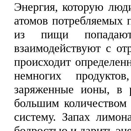
Энергия, которую люди
атомов потребляемых 
из пищи попадаю
взаимодействуют с от
происходит определенн
немногих продуктов
заряженные ионы, в р
большим количеством 
систему. Запах лимон
бодростью и дарить эне