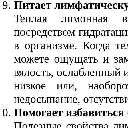
Питает лимфатическ
Теплая лимонная в
посредством гидратаци
в организме. Когда те
можете ощущать и зам
вялость, ослабленный и
низкое или, наоборо
недосыпание, отсутстви
Помогает избавиться 
Полезные свойства ли