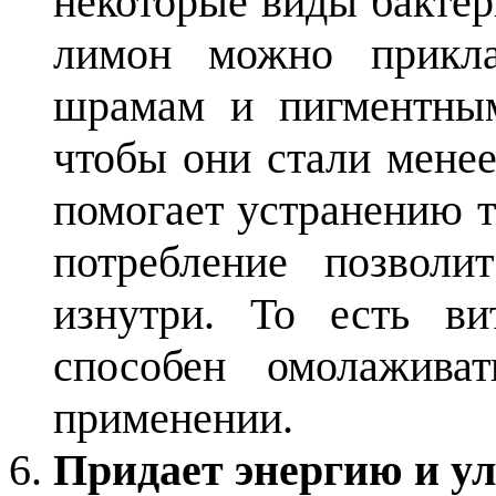
некоторые виды бактер
лимон можно прикла
шрамам и пигментным
чтобы они стали менее
помогает устранению т
потребление позволи
изнутри. То есть в
способен омолажива
применении.
Придает энергию и у