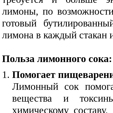
лимоны, по возможности
готовый бутилированн
лимона в каждый стакан и
Польза лимонного сока:
Помогает пищеварен
Лимонный сок помога
вещества и токсины
химическому составу