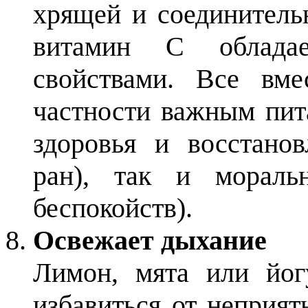
хрящей и соединительн
витамин С обладае
свойствами. Все вм
частности важным пит
здоровья и восстанов
ран), так и мораль
беспокойств).
Освежает дыхание
Лимон, мята или йо
избавиться от неприят