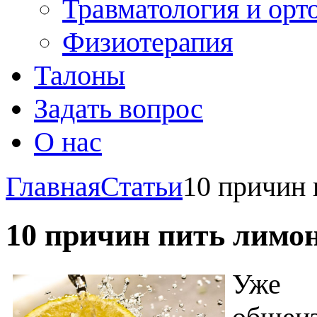
Травматология и орт
Физиотерапия
Талоны
Задать вопрос
О нас
Главная
Статьи
10 причин 
10 причин пить лимо
Уже 