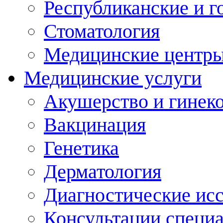
Республиканские и г
Стоматология
Медицинские центр
Медицинские услуги
Акушерство и гинек
Вакцинация
Генетика
Дерматология
Диагностические ис
Консультации специ