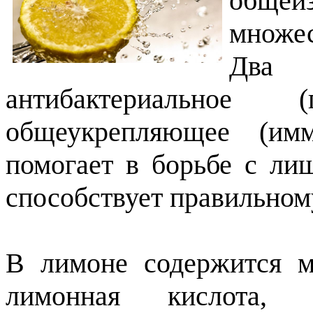
обще
множес
Два 
антибактериальное 
общеукрепляющее (им
помогает в борьбе с ли
способствует правильно
В лимоне содержится м
лимонная кислота,