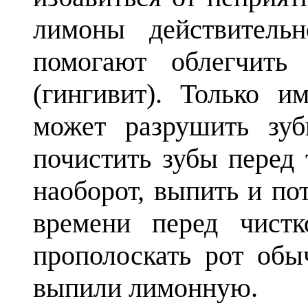
лимоны действитель
помогают облегчить
(гингивит). Только и
может разрушить зуб
почистить зубы перед 
наоборот, выпить и по
времени перед чист
прополоскать рот обы
выпили лимонную.