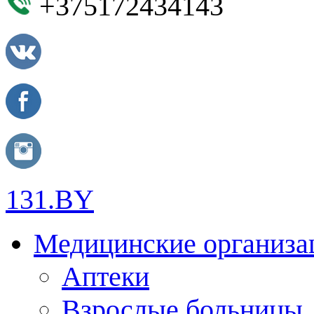
+375172434143
131.BY
Медицинские организа
Аптеки
Взрослые больницы