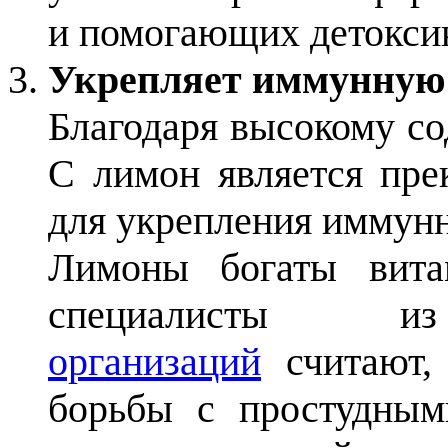
и помогающих детоксик
Укрепляет иммунную
Благодаря высокому с
С лимон является пр
для укрепления иммун
Лимоны богаты вита
специалист
организаций
считают, 
борьбы с простудным