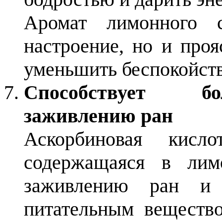
Аромат лимонного с
настроение, но и про
уменьшить беспокойств
Способствует б
заживлению ран
Аскорбиновая кисл
содержащаяся в лимо
заживлению ран и 
питательным вещество