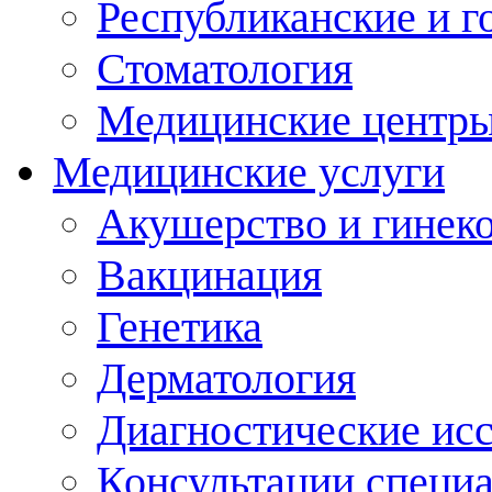
Республиканские и г
Стоматология
Медицинские центр
Медицинские услуги
Акушерство и гинек
Вакцинация
Генетика
Дерматология
Диагностические ис
Консультации специ