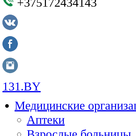
+375172434143
131.BY
Медицинские организа
Аптеки
Взрослые больницы