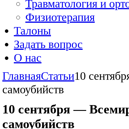
Травматология и орт
Физиотерапия
Талоны
Задать вопрос
О нас
Главная
Статьи
10 сентяб
самоубийств
10 сентября — Всеми
самоубийств