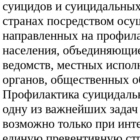
суицидов и суицидальных
странах посредством осу
направленных на профила
населения, объединяющие
ведомств, местных испол
органов, общественных о
Профилактика суицидальн
одну из важнейших задач
возможно только при инт
единую превентивную стр