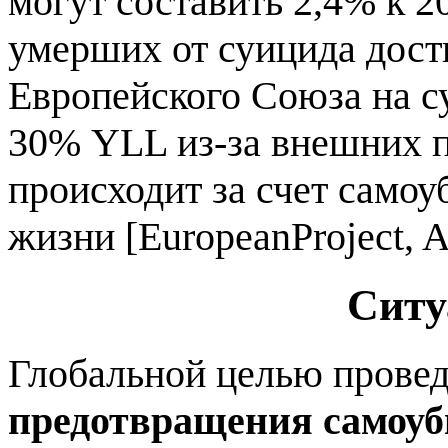
могут составить 2,4% к 20
умерших от суицида дости
Европейского Союза на с
30% YLL из-за внешних п
происходит за счет самоу
жизни [EuropeanProject,
Ситу
Глобальной целью прове
предотвращения самоуб