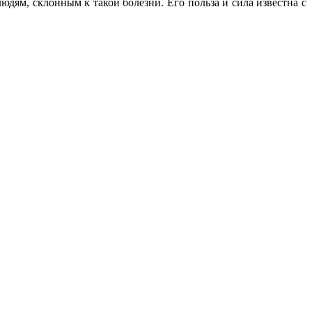
юдям, склонным к такой болезни. Его польза и сила известна с