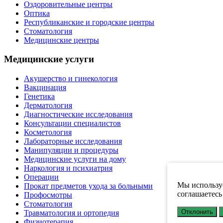
Оздоровительные центры
Оптика
Республиканские и городские центры
Стоматология
Медицинские центры
Медицинские услуги
Акушерство и гинекология
Вакцинация
Генетика
Дерматология
Диагностические исследования
Консультации специалистов
Косметология
Лабораторные исследования
Манипуляции и процедуры
Медицинские услуги на дому
Наркология и психиатрия
Операции
Мы используе
Прокат предметов ухода за больными
соглашаетесь
Профосмотры
Стоматология
Отклонить
Травматология и ортопедия
Физиотерапия