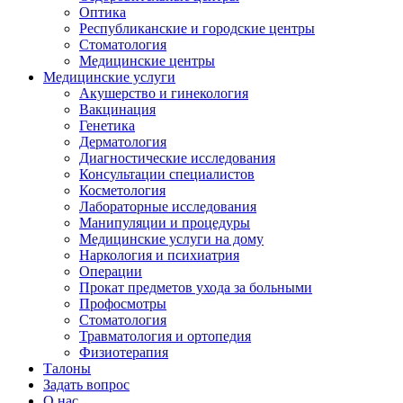
Оптика
Республиканские и городские центры
Стоматология
Медицинские центры
Медицинские услуги
Акушерство и гинекология
Вакцинация
Генетика
Дерматология
Диагностические исследования
Консультации специалистов
Косметология
Лабораторные исследования
Манипуляции и процедуры
Медицинские услуги на дому
Наркология и психиатрия
Операции
Прокат предметов ухода за больными
Профосмотры
Стоматология
Травматология и ортопедия
Физиотерапия
Талоны
Задать вопрос
О нас