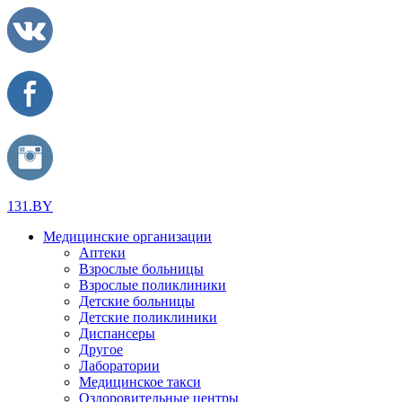
131.BY
Медицинские организации
Аптеки
Взрослые больницы
Взрослые поликлиники
Детские больницы
Детские поликлиники
Диспансеры
Другое
Лаборатории
Медицинское такси
Оздоровительные центры