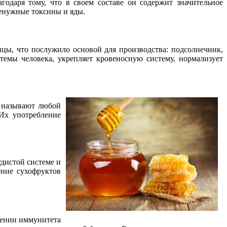
агодаря тому, что в своем составе он содержит значительное
ненужные токсины и яды.
ицы, что послужило основой для производства: подсолнечник,
темы человека, укрепляет кровеносную систему, нормализует
к называют любой
Их употребление
удистой системе и
ние сухофруктов
лении иммунитета