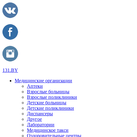
131.BY
Медицинские организации
Аптеки
Взрослые больницы
Взрослые поликлиники
Детские больницы
Детские поликлиники
Диспансеры
Другое
Лаборатории
Медицинское такси
Оздоровительные центры