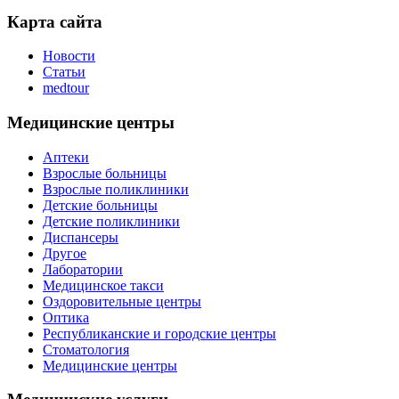
Карта сайта
Новости
Статьи
medtour
Медицинские центры
Аптеки
Взрослые больницы
Взрослые поликлиники
Детские больницы
Детские поликлиники
Диспансеры
Другое
Лаборатории
Медицинское такси
Оздоровительные центры
Оптика
Республиканские и городские центры
Стоматология
Медицинские центры