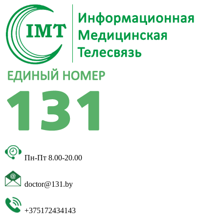
Пн-Пт 8.00-20.00
doctor@131.by
+375172434143