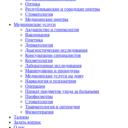
Оптика
Республиканские и городские центры
Стоматология
Медицинские центры
Медицинские услуги
Акушерство и гинекология
Вакцинация
Генетика
Дерматология
Диагностические исследования
Консультации специалистов
Косметология
Лабораторные исследования
Манипуляции и процедуры
Медицинские услуги на дому
Наркология и психиатрия
Операции
Прокат предметов ухода за больными
Профосмотры
Стоматология
Травматология и ортопедия
Физиотерапия
Талоны
Задать вопрос
О нас