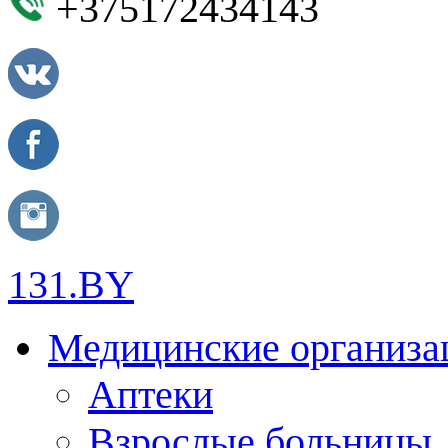
+375172434143
131.BY
Медицинские организа
Аптеки
Взрослые больницы