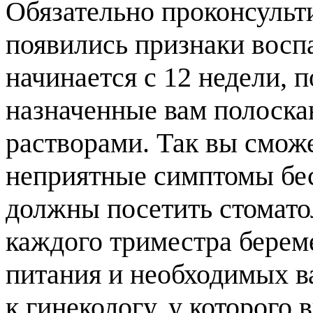
Обязательно проконсульти
появились признаки восп
начинается с 12 недели, 
назначенные вам полоск
растворами. Так вы сможе
неприятные симптомы бесс
должны посетить стомато
каждого триместра берем
питания и необходимых в
к гинекологу, у которого 