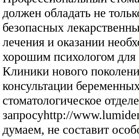
должен обладать не толь
безопасных лекарственны
лечения и оказании необ
хорошим психологом для
Клиники нового поколени
консультации беременных
стоматологическое отдел
запросуhttp://www.lumident
думаем, не составит особо