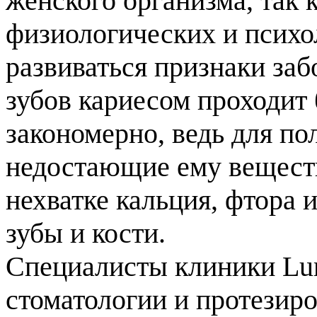
женского организма, так
физиологических и психо
развиваться признаки заб
зубов кариесом проходит 
закономерно, ведь для п
недостающие ему веществ
нехватке кальция, фтора 
зубы и кости.
Специалисты клиники Lumi
стоматологии и протезиро