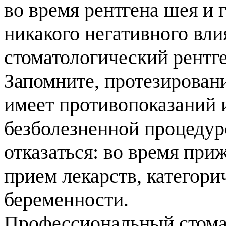
во время рентгена шея и
никакого негативного вл
стоматологический рентге
Запомните, протезировани
имеет противопоказаний и
безболезненной процедуро
отказаться: во время пр
прием лекарств, категор
беременности.
Профессиональный стома