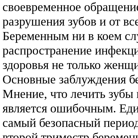
своевременное обращение 
разрушения зубов и от в
Беременным ни в коем сл
распространение инфекци
здоровья не только женщи
Основные заблуждения б
Мнение, что лечить зубы
является ошибочным. Еди
самый безопасный период
второй триместр беремен