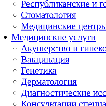
Республиканские и г
Стоматология
Медицинские центр
Медицинские услуги
Акушерство и гинек
Вакцинация
Генетика
Дерматология
Диагностические ис
Консультации специ