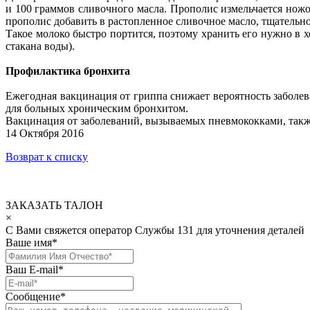
и 100 граммов сливочного масла. Прополис измельчается ножо
прополис добавить в растопленное сливочное масло, тщательн
Такое молоко быстро портится, поэтому хранить его нужно в х
стакана воды).
Профилактика бронхита
Ежегодная вакцинация от гриппа снижает вероятность заболев
для больных хроническим бронхитом.
Вакцинация от заболеваний, вызываемых пневмококками, так
14 Октября 2016
Возврат к списку
ЗАКАЗАТЬ ТАЛОН
×
С Вами свяжется оператор Службы 131 для уточнения деталей
Ваше имя
*
Ваш E-mail
*
Сообщение
*