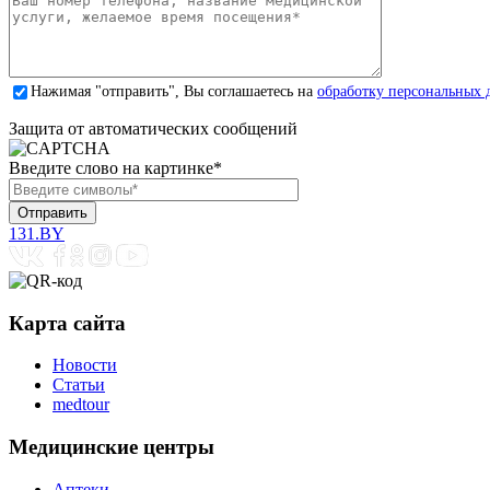
Нажимая "отправить", Вы соглашаетесь на
обработку персональных 
Защита от автоматических сообщений
Введите слово на картинке
*
131.BY
Карта сайта
Новости
Статьи
medtour
Медицинские центры
Аптеки