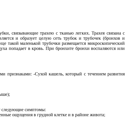
бки, связывающие трахею с тканью легких. Трахея связана с
ляется и образует целую сеть трубок и трубочек (бронхов и
онце такой маленькой трубочки размещается микроскопический
духа попадает в кровь. При бронхите бронхи воспаляются или
ми признаками: -Сухой кашель, который с течением развития
выше);
ет следующие симптомы:
енные ощущения в грудной клетке и в районе живота;