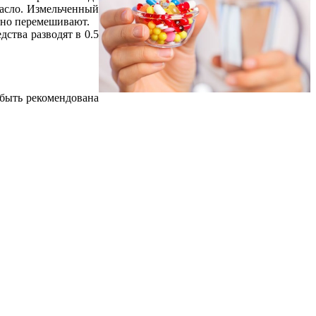
масло. Измельченный
льно перемешивают.
ства разводят в 0.5
 быть рекомендована