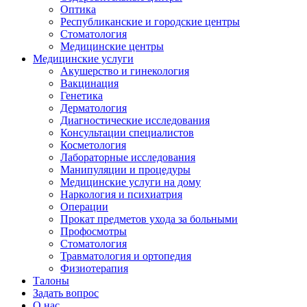
Оптика
Республиканские и городские центры
Стоматология
Медицинские центры
Медицинские услуги
Акушерство и гинекология
Вакцинация
Генетика
Дерматология
Диагностические исследования
Консультации специалистов
Косметология
Лабораторные исследования
Манипуляции и процедуры
Медицинские услуги на дому
Наркология и психиатрия
Операции
Прокат предметов ухода за больными
Профосмотры
Стоматология
Травматология и ортопедия
Физиотерапия
Талоны
Задать вопрос
О нас