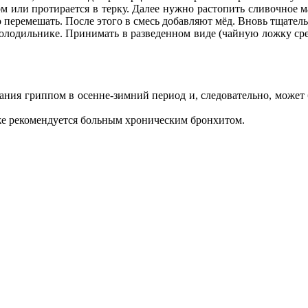
м или протирается в терку. Далее нужно растопить сливочное 
о перемешать. После этого в смесь добавляют мёд. Вновь тщате
олодильнике. Принимать в разведенном виде (чайную ложку сред
ания гриппом в осенне-зимний период и, следовательно, может
же рекомендуется больным хроническим бронхитом.