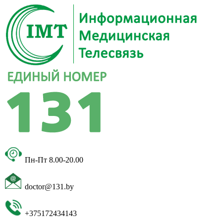
Пн-Пт 8.00-20.00
doctor@131.by
+375172434143