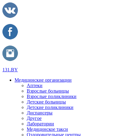
131.BY
Медицинские организации
Аптеки
Взрослые больницы
Взрослые поликлиники
Детские больницы
Детские поликлиники
Диспансеры
Другое
Лаборатории
Медицинское такси
Оздоровительные центры