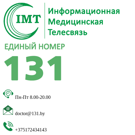
Пн-Пт 8.00-20.00
doctor@131.by
+375172434143