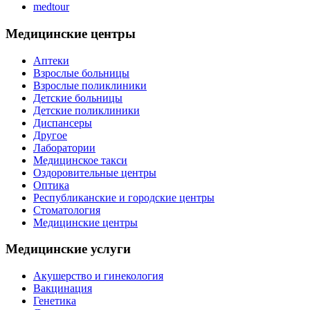
medtour
Медицинские центры
Аптеки
Взрослые больницы
Взрослые поликлиники
Детские больницы
Детские поликлиники
Диспансеры
Другое
Лаборатории
Медицинское такси
Оздоровительные центры
Оптика
Республиканские и городские центры
Стоматология
Медицинские центры
Медицинские услуги
Акушерство и гинекология
Вакцинация
Генетика