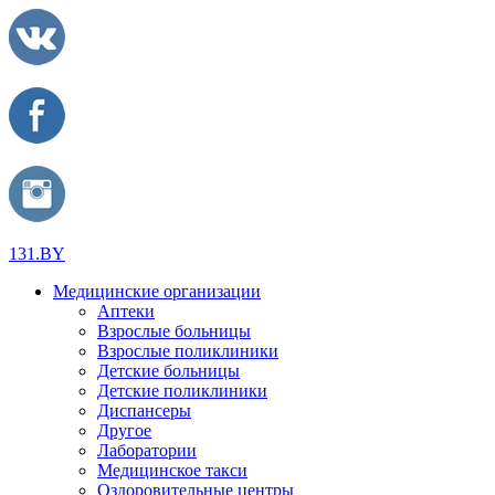
131.BY
Медицинские организации
Аптеки
Взрослые больницы
Взрослые поликлиники
Детские больницы
Детские поликлиники
Диспансеры
Другое
Лаборатории
Медицинское такси
Оздоровительные центры