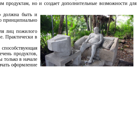
ым продуктам, но и создает дополнительные возможности для
о должна быть и
но принципиально
для лиц пожилого
е. Практически в
, способствующая
ечень продуктов,
 только в начале
ачать оформление