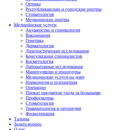
Оптика
Республиканские и городские центры
Стоматология
Медицинские центры
Медицинские услуги
Акушерство и гинекология
Вакцинация
Генетика
Дерматология
Диагностические исследования
Консультации специалистов
Косметология
Лабораторные исследования
Манипуляции и процедуры
Медицинские услуги на дому
Наркология и психиатрия
Операции
Прокат предметов ухода за больными
Профосмотры
Стоматология
Травматология и ортопедия
Физиотерапия
Талоны
Задать вопрос
О нас