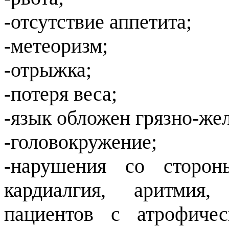
-отсутствие аппетита;
-метеоризм;
-отрыжка;
-потеря веса;
-язык обложен грязно-же
-головокружение;
-нарушения со сторон
кардиалгия, аритмия,
пациентов с атрофиче