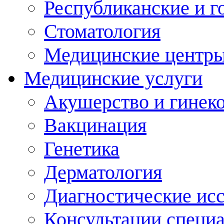
Республиканские и г
Стоматология
Медицинские центр
Медицинские услуги
Акушерство и гинек
Вакцинация
Генетика
Дерматология
Диагностические ис
Консультации специ