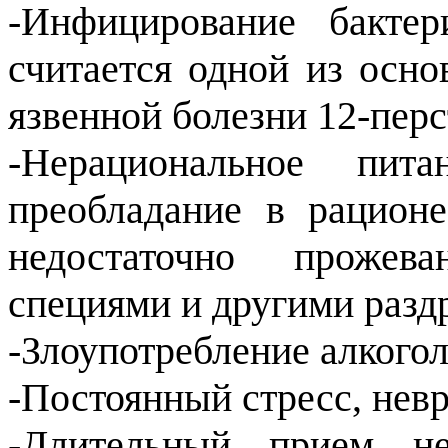
-Инфицирование бактери
считается одной из осно
язвенной болезни 12-перс
-Нерациональное пит
преобладание в рацион
недостаточно прожева
специями и другими раз
-Злоупотребление алкогол
-Постоянный стресс, нев
-Длительный прием не