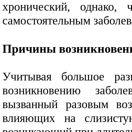
хронический, однако, 
самостоятельным заболев
Причины возникновени
Учитывая большое раз
возникновению заболе
вызванный разовым воз
влияющих на слизистую
возникающий при длитель