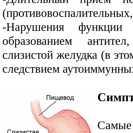
(противовоспалительных, 
-Нарушения функции
образованием антите
слизистой желудка (в это
следствием аутоиммунных
Симпт
Самые 