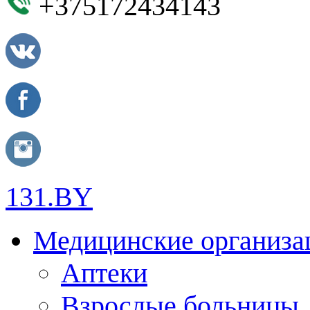
+375172434143
131.BY
Медицинские организа
Аптеки
Взрослые больницы