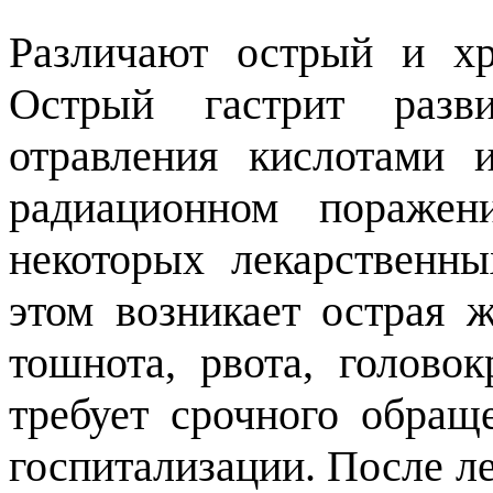
Различают острый и хр
Острый гастрит разви
отравления кислотами 
радиационном пораже
некоторых лекарственн
этом возникает острая 
тошнота, рвота, голово
требует срочного обращ
госпитализации. После л