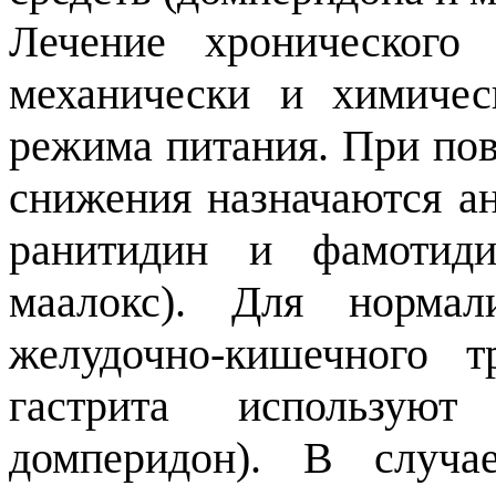
Лечение хронического 
механически и химиче
режима питания. При по
снижения назначаются ан
ранитидин и фамотиди
маалокс). Для нормал
желудочно-кишечного т
гастрита используют
домперидон). В случа