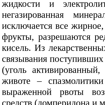
жидкости и электролит
негазированная минер
исключается все жирное,
фрукты, разрешаются ре
кисель. Из лекарственны
связывания поступивших 
(уголь активированный,
животе – спазмолитики
выраженной рвоты воз
средств (домперидона и м