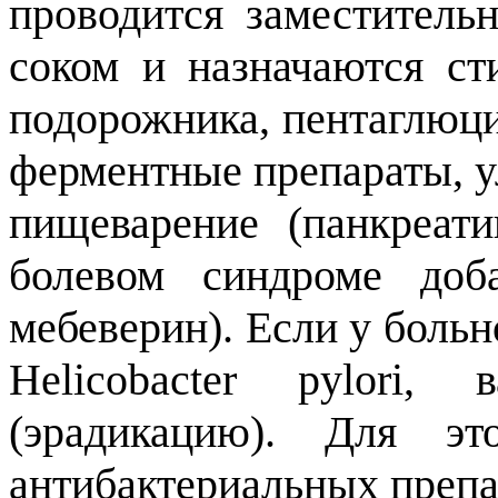
проводится заместитель
соком и назначаются ст
подорожника, пентаглюци
ферментные препараты, 
пищеварение (панкреат
болевом синдроме доба
мебеверин). Если у боль
Helicobacter pylori
(эрадикацию). Для эт
антибактериальных препа