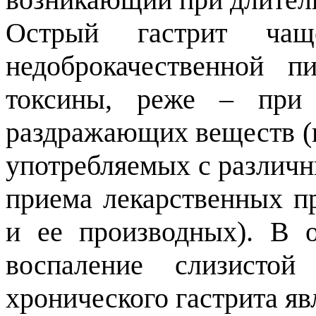
Острый гастрит чаще
недоброкачественной 
токсины, реже – при
раздражающих веществ (
употребляемых с различн
приема лекарственных п
и ее производных). В 
воспаление слизисто
хронического гастрита яв