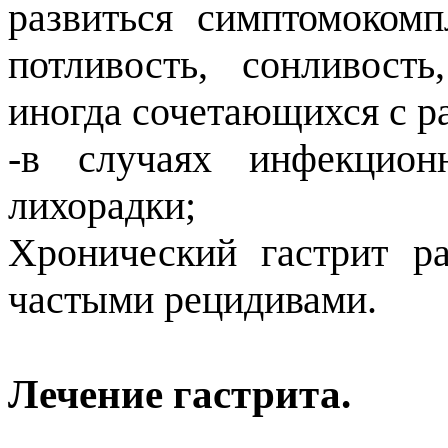
развиться симптомокомпл
потливость, сонливост
иногда сочетающихся с р
-в случаях инфекцион
лихорадки;
Хронический гастрит ра
частыми рецидивами.
Лечение гастрита.