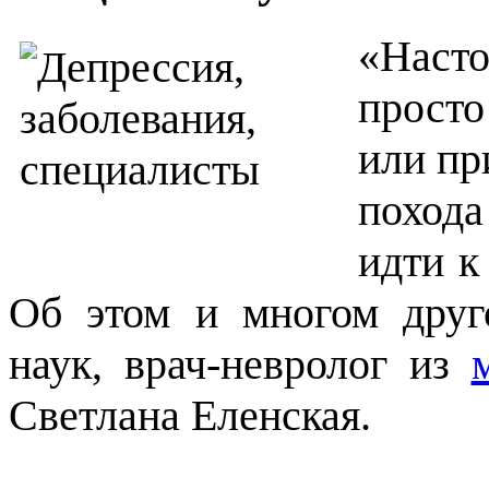
«Наст
просто
или пр
похода
идти к
Об этом и многом друг
наук, врач-невролог из
Светлана Еленская.