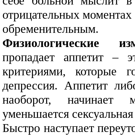
себе больной мыслит в
отрицательных моментах 
обременительным.
Физиологические и
пропадает аппетит – э
критериями, которые г
депрессия. Аппетит либ
наоборот, начинает 
уменьшается сексуальная
Быстро наступает переут