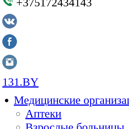
+375172434143
131.BY
Медицинские организа
Аптеки
Взрослые больницы