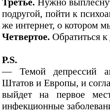
Третье.
Нужно выплеснут
подругой, пойти к психоа
же интернет, о котором м
Четвертое.
Обратиться к 
P.S.
— Темой депрессий ак
Штатов и Европы, и согла
выйдет на первое мест
инфекционные заболеван