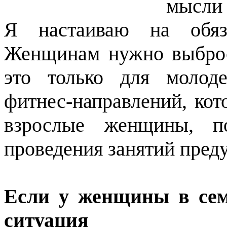
мысли 
Я настаиваю на обяза
Женщинам нужно выброс
это только для молоде
фитнес-направлений, кот
взрослые женщины, п
проведения занятий пред
Если у женщины в се
ситуация