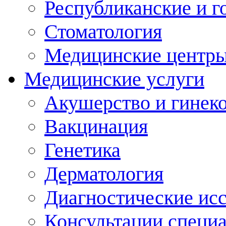
Республиканские и г
Стоматология
Медицинские центр
Медицинские услуги
Акушерство и гинек
Вакцинация
Генетика
Дерматология
Диагностические ис
Консультации специ