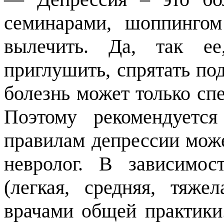
семинарами, шоппинго
вылечить. Да, так ее
приглушить, спрятать по
болезнь может только сп
Поэтому рекомендуетс
правилам депрессии може
невролог. В зависимос
(легкая, средняя, тяж
врачами общей практики