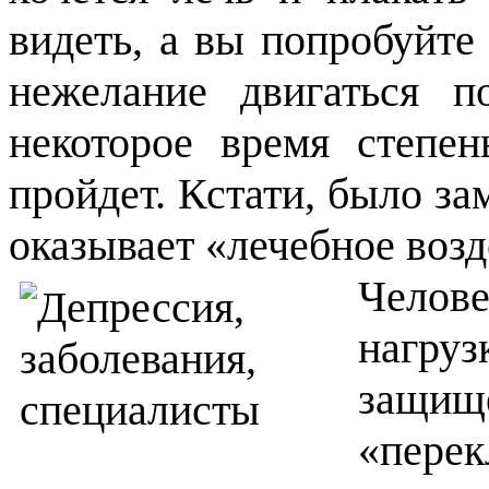
видеть, а вы попробуйте
нежелание двигаться по
некоторое время степе
пройдет. Кстати, было за
оказывает «лечебное возд
Челов
нагруз
защищ
«пере