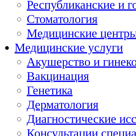
Республиканские и г
Стоматология
Медицинские центр
Медицинские услуги
Акушерство и гинек
Вакцинация
Генетика
Дерматология
Диагностические ис
Консультации специ