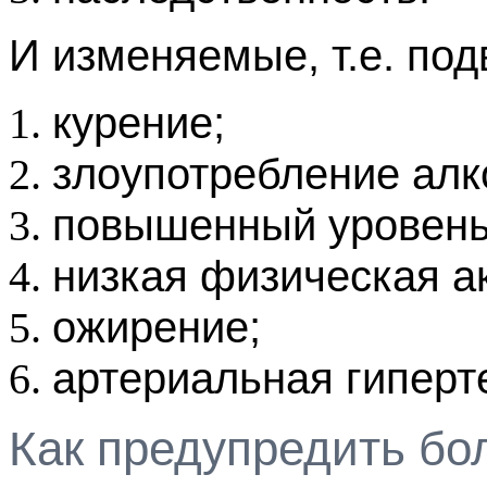
И изменяемые, т.е. под
курение;
злоупотребление алк
повышенный уровень
низкая физическая а
ожирение;
артериальная гиперт
Как предупредить бо