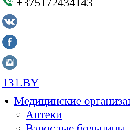
+375172434143
131.BY
Медицинские организа
Аптеки
Взрослые больницы