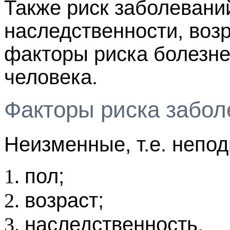
Также риск заболеваний
наследственности, воз
факторы риска болезне
человека.
Факторы риска забол
Неизменные, т.е. непо
пол;
возраст;
наследственность.