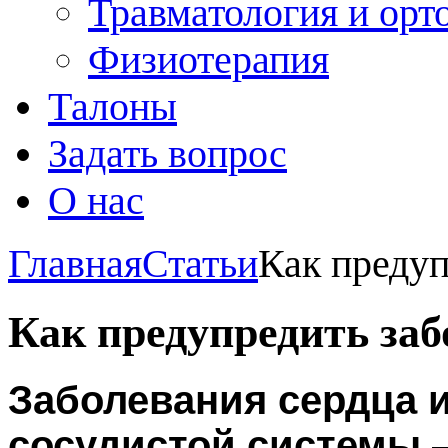
Травматология и орт
Физиотерапия
Талоны
Задать вопрос
О нас
Главная
Статьи
Как предуп
Как предупредить заб
Заболевания сердца и
сосудистой системы
—