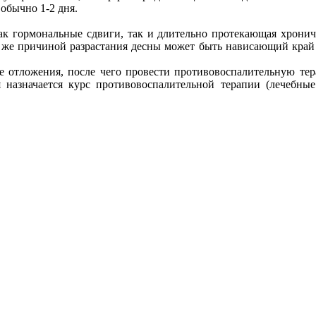
обычно 1-2 дня.
 гормональные сдвиги, так и длительно протекающая хрониче
ак же причиной разрастания десны может быть нависающий край
ые отложения, после чего провести противовоспалительную т
я назначается курс противовоспалительной терапии (лечебны