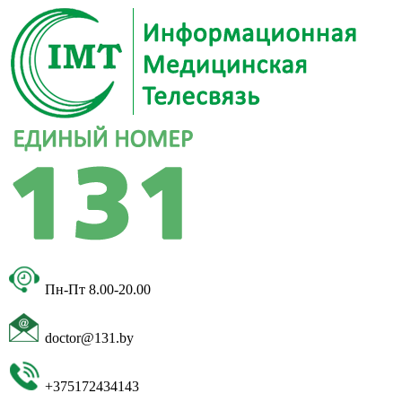
Пн-Пт 8.00-20.00
doctor@131.by
+375172434143