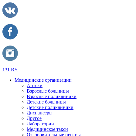
131.BY
Медицинские организации
Аптеки
Взрослые больницы
Взрослые поликлиники
Детские больницы
Детские поликлиники
Диспансеры
Другое
Лаборатории
Медицинское такси
Оздоровительные центры