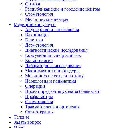
Оптика
Республиканские и городские центры
Стоматология
Медицинские центры
Медицинские услуги
Акушерство и гинекология
Вакцинация
Генетика
Дерматология
Диагностические исследования
Консультации специалистов
Косметология
Лабораторные исследования
Манипуляции и процедуры
Медицинские услуги на дому
Наркология и психиатрия
Операции
Прокат предметов ухода за больными
Профосмотры
Стоматология
Травматология и ортопедия
Физиотерапия
Талоны
Задать вопрос
О нас