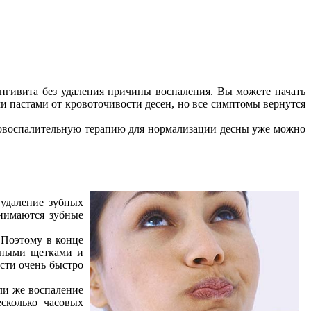
нгивита без удаления причины воспаления. Вы можете начать
и пастами от кровоточивости десен, но все симптомы вернутся
ивовоспалительную терапию для нормализации десны уже можно
 удаление зубных
нимаются зубные
 Поэтому в конце
очными щетками и
ости очень быстро
ли же воспаление
есколько часовых