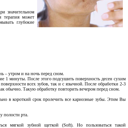
ри значительном
я терапия может
мывать глубокие
нь – утром и на ночь перед сном.
ние 1 минуты. После этого подсушить поверхность десен сухим
поверхности всех зубов, так и с язычной. После обработки 2-3
 как обычно. Такую обработку повторить вечером перед сном.
ьно в короткий срок пролечить все кариозные зубы. Этим Вы
у полости рта.
ься мягкой зубной щеткой (Soft). Но пользоваться такой