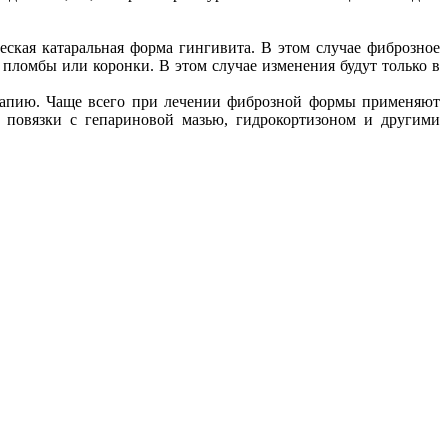
ская катаральная форма гингивита. В этом случае фиброзное
 пломбы или коронки. В этом случае изменения будут только в
ерапию. Чаще всего при лечении фиброзной формы применяют
е повязки с гепариновой мазью, гидрокортизоном и другими