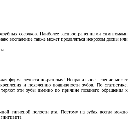
ежзубных сосочков. Наиболее распространенными симптомами
нако воспаление также может проявляться некрозом десны или
та:
ждая форма лечится по-разному! Неправильное лечение может
икрепления и появлению подвижности зубов. По статистике,
 теряют эти зубы именно по причине позднего обращения к
чной гигиеной полости рта. Поэтому на зубах всегда можно
 гингивита.