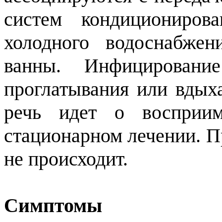
систем кондициониров
холодного водоснабжен
ванны. Инфицировани
проглатывания или вдых
речь идет о восприим
стационарном лечении. П
не происходит.
Симптомы