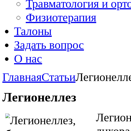
Травматология и орт
Физиотерапия
Талоны
Задать вопрос
О нас
Главная
Статьи
Легионелл
Легионеллез
Легио