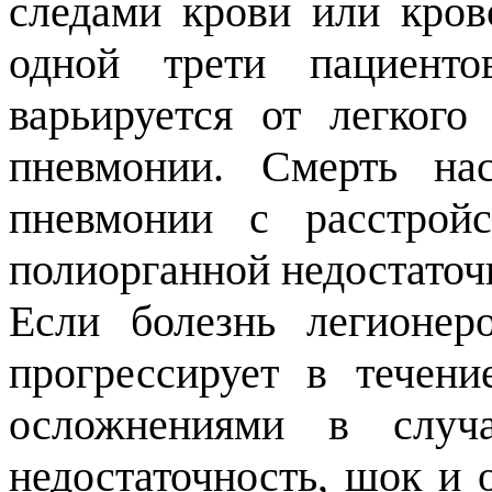
следами крови или кров
одной трети пациенто
варьируется от легког
пневмонии. Смерть нас
пневмонии с расстрой
полиорганной недостаточ
Если болезнь легионер
прогрессирует в течен
осложнениями в случа
недостаточность, шок и 