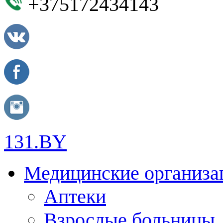
+375172434143
131.BY
Медицинские организа
Аптеки
Взрослые больницы