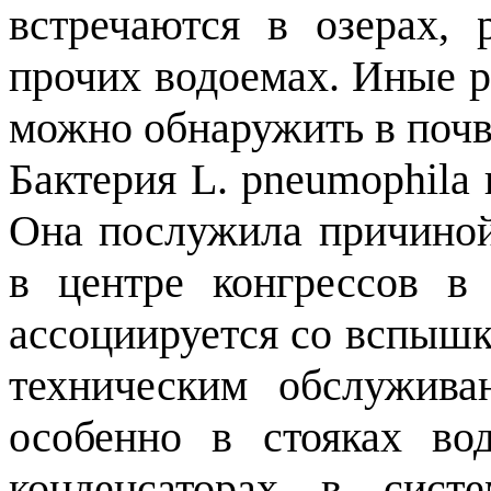
встречаются в озерах, 
прочих водоемах. Иные р
можно обнаружить в почв
Бактерия L. pneumophila
Она послужила причино
в центре конгрессов 
ассоциируется со вспышк
техническим обслужива
особенно в стояках во
конденсаторах в сист