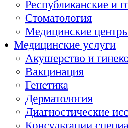
Республиканские и г
Стоматология
Медицинские центр
Медицинские услуги
Акушерство и гинек
Вакцинация
Генетика
Дерматология
Диагностические ис
Консультации специ