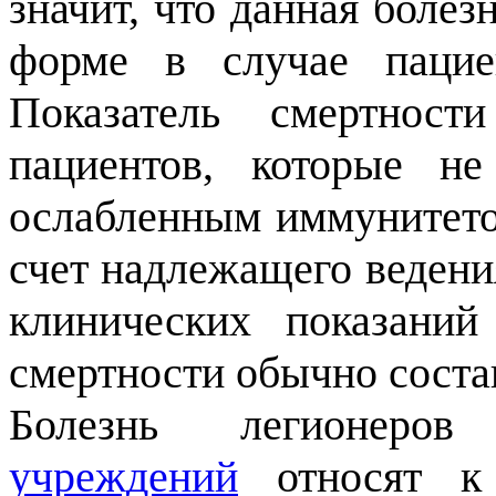
значит, что данная болез
форме в случае пацие
Показатель смертнос
пациентов, которые н
ослабленным иммунитето
счет надлежащего ведени
клинических показаний
смертности обычно соста
Болезнь легионер
учреждений
относят к 