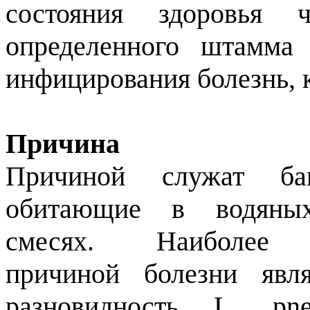
состояния здоровья 
определенного штамма 
инфицирования болезнь, к
Причина
Причиной служат бакт
обитающие в водяны
смесях. Наиболее р
причиной болезни явля
разновидность L. pne