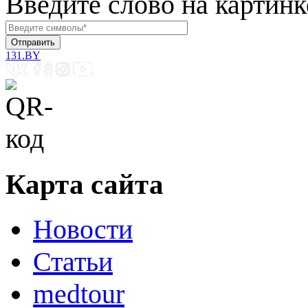
Введите слово на картинк
131.BY
Карта сайта
Новости
Статьи
medtour