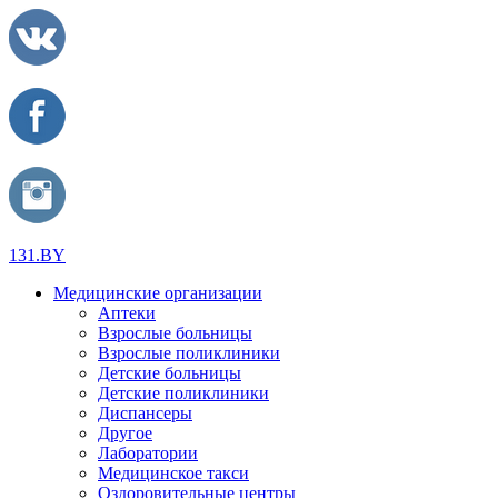
131.BY
Медицинские организации
Аптеки
Взрослые больницы
Взрослые поликлиники
Детские больницы
Детские поликлиники
Диспансеры
Другое
Лаборатории
Медицинское такси
Оздоровительные центры