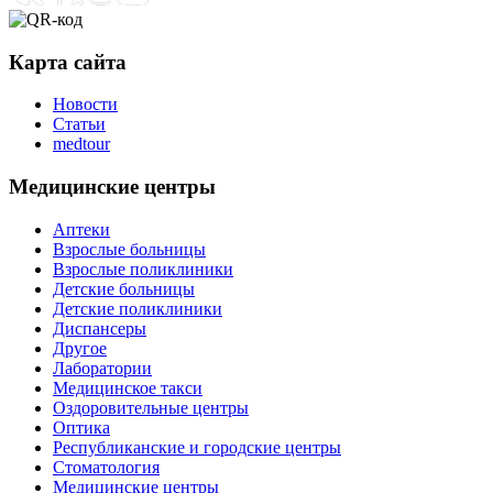
Карта сайта
Новости
Статьи
medtour
Медицинские центры
Аптеки
Взрослые больницы
Взрослые поликлиники
Детские больницы
Детские поликлиники
Диспансеры
Другое
Лаборатории
Медицинское такси
Оздоровительные центры
Оптика
Республиканские и городские центры
Стоматология
Медицинские центры