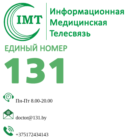
Пн-Пт 8.00-20.00
doctor@131.by
+375172434143