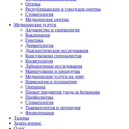
Оптика
Республиканские и городские центры
Стоматология
Медицинские центры
Медицинские услуги
Акушерство и гинекология
Вакцинация
Генетика
Дерматология
Диагностические исследования
Консультации специалистов
Косметология
Лабораторные исследования
Манипуляции и процедуры
Медицинские услуги на дому
Наркология и психиатрия
Операции
Прокат предметов ухода за больными
Профосмотры
Стоматология
Травматология и ортопедия
Физиотерапия
Талоны
Задать вопрос
О нас