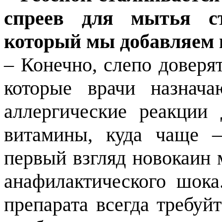
спреев для мытья ст
который мы добавляем в
– Конечно, слепо доверя
которые врачи назнача
аллергические реакции
витамины, куда чаще –
первый взгляд новокаин 
анафилактического шок
препарата всегда требуй