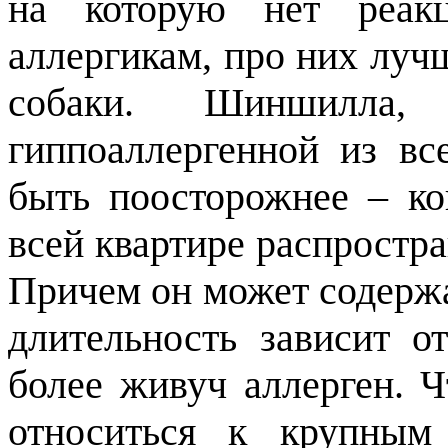
на которую нет реак
аллергикам, про них луч
собаки. Шиншилла,
гиппоаллергенной из вс
быть поосторожнее – ко
всей квартире распростр
Причем он может содержа
длительность зависит о
более живуч аллерген. Ч
относиться к крупны