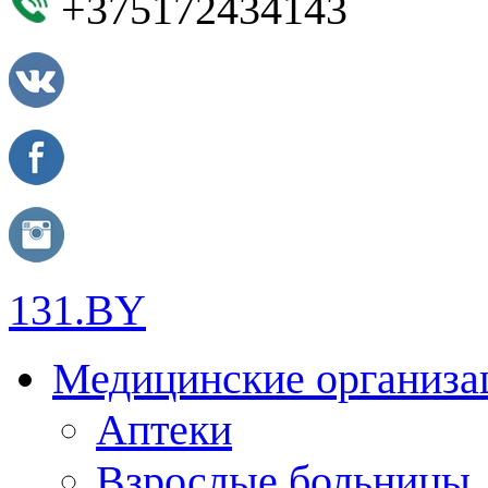
+375172434143
131.BY
Медицинские организа
Аптеки
Взрослые больницы