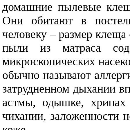
домашние пылевые клещ
Они обитают в постел
человеку – размер клеща 
пыли из матраса со
микроскопических насеко
обычно называют аллерг
затрудненном дыхании в
астмы, одышке, хрипах 
чихании, заложенности н
коже.