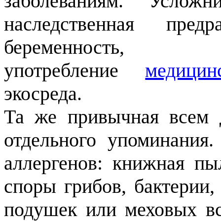
заболеваниям. Услож
наследственная пред
беременнос
употребление
медицин
экосреда.
Та же привычная всем 
отдельного упоминания
аллергенов: книжная пы
споры грибов, бактерии,
подушек или меховых вс