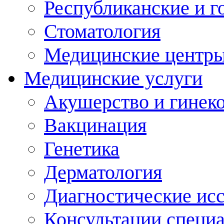
Республиканские и г
Стоматология
Медицинские центр
Медицинские услуги
Акушерство и гинек
Вакцинация
Генетика
Дерматология
Диагностические ис
Консультации специ