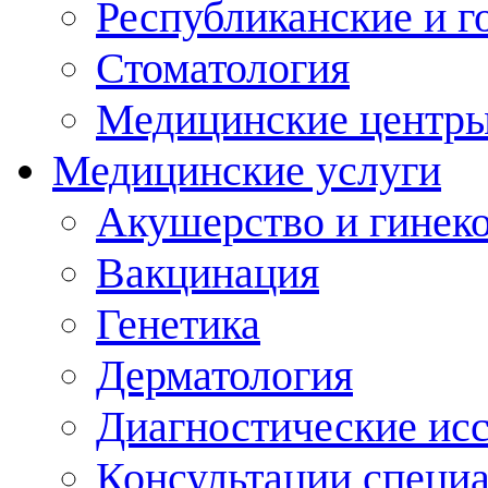
Республиканские и г
Стоматология
Медицинские центр
Медицинские услуги
Акушерство и гинек
Вакцинация
Генетика
Дерматология
Диагностические ис
Консультации специ