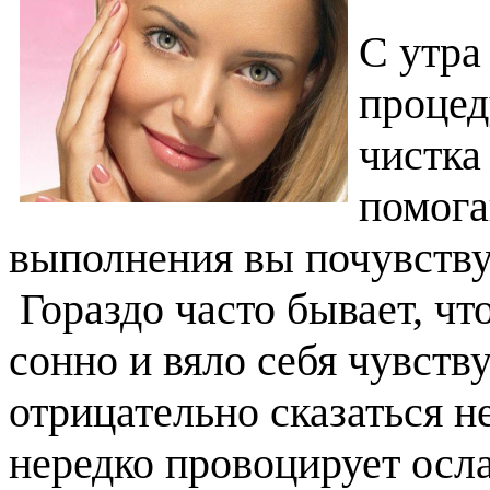
С утра
процед
чистка
помога
выполнения вы почувству
Гораздо часто бывает, чт
сонно и вяло себя чувств
отрицательно сказаться н
нередко провоцирует осл