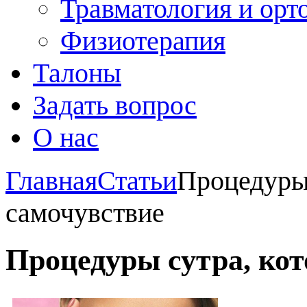
Травматология и орт
Физиотерапия
Талоны
Задать вопрос
О нас
Главная
Статьи
Процедуры
самочувствие
Процедуры сутра, ко