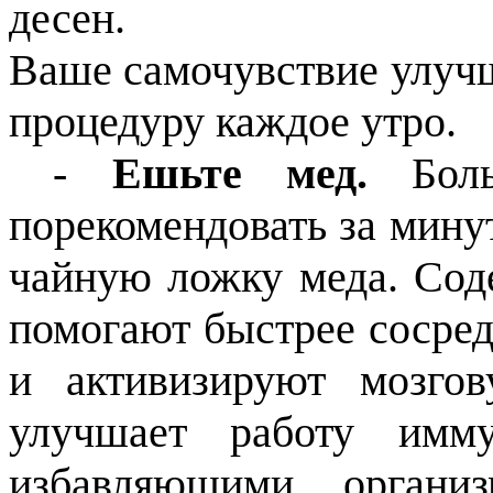
десен.
Ваше самочувствие улучш
процедуру каждое утро.
-
Ешьте мед.
Бол
порекомендовать за минут
чайную ложку меда. Сод
помогают быстрее сосред
и активизируют мозгов
улучшает работу имму
избавляющими органи