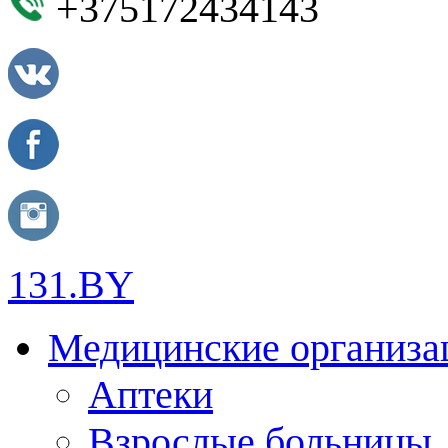
+375172434143
131.BY
Медицинские организа
Аптеки
Взрослые больницы