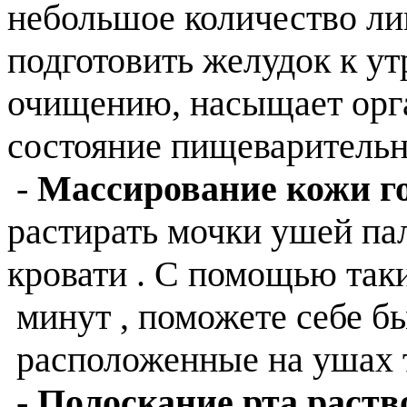
небольшое количество ли
подготовить желудок к ут
очищению, насыщает орг
состояние пищеварительн
-
Массирование кожи г
растирать мочки ушей пал
кровати . С помощью так
минут , поможете себе бы
расположенные на ушах 
-
Полоскание рта раств