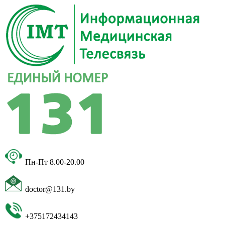
Пн-Пт 8.00-20.00
doctor@131.by
+375172434143