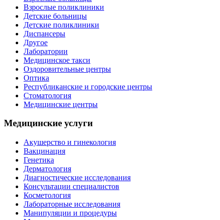
Взрослые поликлиники
Детские больницы
Детские поликлиники
Диспансеры
Другое
Лаборатории
Медицинское такси
Оздоровительные центры
Оптика
Республиканские и городские центры
Стоматология
Медицинские центры
Медицинские услуги
Акушерство и гинекология
Вакцинация
Генетика
Дерматология
Диагностические исследования
Консультации специалистов
Косметология
Лабораторные исследования
Манипуляции и процедуры