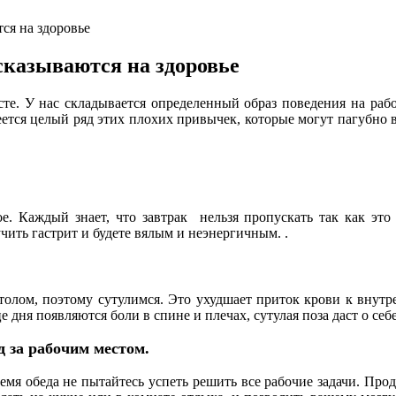
ся на здоровье
сказываются на здоровье
е. У нас складывается определенный образ поведения на рабо
ется целый ряд этих плохих привычек, которые могут пагубно 
е. Каждый знает, что завтрак нельзя пропускать так как это
чить гастрит и будете вялым и неэнергичным. .
столом, поэтому сутулимся. Это ухудшает приток крови к внут
дня появляются боли в спине и плечах, сутулая поза даст о себе
д за рабочим местом.
емя обеда не пытайтесь успеть решить все рабочие задачи. Про