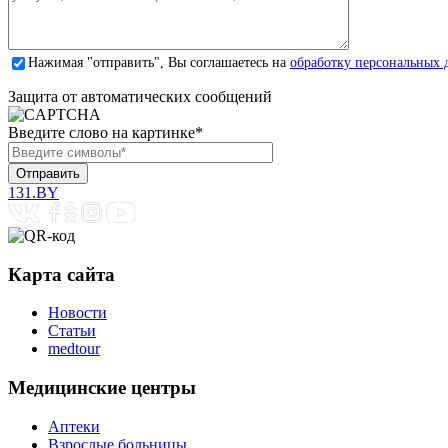
Нажимая "отправить", Вы соглашаетесь на
обработку персональных 
Защита от автоматических сообщений
Введите слово на картинке
*
131.BY
Карта сайта
Новости
Статьи
medtour
Медицинские центры
Аптеки
Взрослые больницы