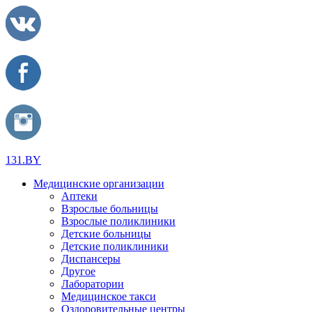
131.BY
Медицинские организации
Аптеки
Взрослые больницы
Взрослые поликлиники
Детские больницы
Детские поликлиники
Диспансеры
Другое
Лаборатории
Медицинское такси
Оздоровительные центры