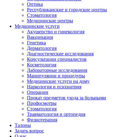
Оптика
Республиканские и городские центры
Стоматология
Медицинские центры
Медицинские услуги
Акушерство и гинекология
Вакцинация
Генетика
Дерматология
Диагностические исследования
Консультации специалистов
Косметология
Лабораторные исследования
Манипуляции и процедуры
Медицинские услуги на дому
Наркология и психиатрия
Операции
Прокат предметов ухода за больными
Профосмотры
Стоматология
Травматология и ортопедия
Физиотерапия
Талоны
Задать вопрос
О нас