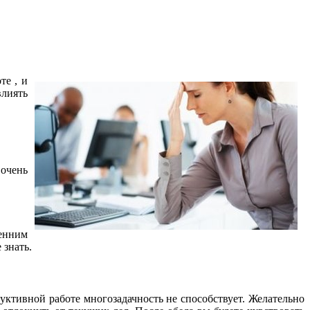
те , и
влиять
 очень
ренним
 знать.
дуктивной работе многозадачность не способствует. Желательно