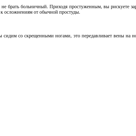
од не брать больничный. Приходя простуженным, вы рискуете за
и к осложнениям от обычной простуды.
 мы сидим со скрещенными ногами, это передавливает вены на н