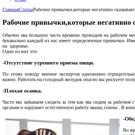
Главная
Статьи
Рабочие привычки,которые негативно сказывают
Рабочие привычки,которые негативно 
Обычно мы большую часть времени проводим на рабочем мест
букавально каждый из нас имеет определенные привычки. Име
на здоровье.
Одни из них это:
-Отсутствие утреннего приема пищи.
По этому поводу мнение экспертов однозначно отрицательно
важно. Работать на голодный желудок опасно вы рискуете полу
-Плохая осанка.
Часто мы забываем следить за тем как мы сидим за рабочим 
органам и нарушает естественную работу мышц спины . В конце 
-Обе
Во вр