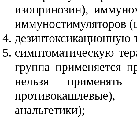
изопринозин), иммуно
иммуностимуляторов (ц
дезинтоксикационную т
симптоматическую тер
группа применяется пр
нельзя применять
противокашлевые)
анальгетики);