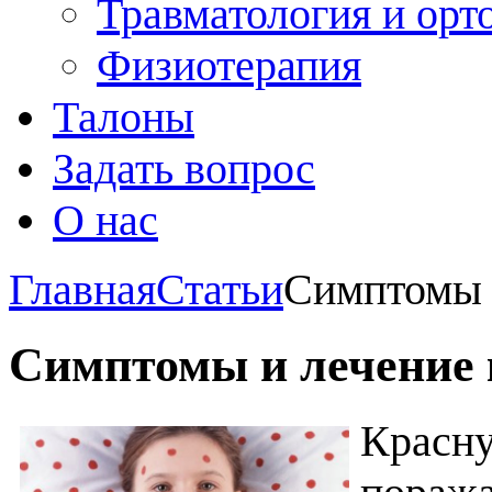
Травматология и орт
Физиотерапия
Талоны
Задать вопрос
О нас
Главная
Статьи
Симптомы 
Симптомы и лечение 
Красну