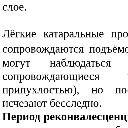
слое.
Лёгкие катаральные пр
сопровождаются подъём
могут наблюдаться 
сопровождающиеся 
припухлостью), но п
исчезают бесследно.
Период реконвалесцен