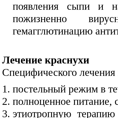
появления сыпи и н
пожизненно вирус
гемагглютинацию антит
Лечение краснухи
Специфического лечения 
постельный режим в те
полноценное питание, 
этиотропную терапию