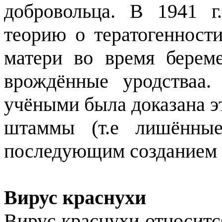
добровольца. В 1941 г
теорию о тератогенност
матери во время берем
врождённые уродстваа.
учёными была доказана э
штаммы (т.е лишённые
последующим созданием 
Вирус краснухи
Вирус краснухи относится