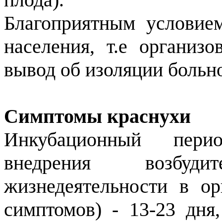
Благоприятным условие
населения, т.е организо
вывод об изоляции больно
Симптомы краснухи
Инкубационный пер
внедрения возбу
жизнедеятельности в о
симптомов) - 13-23 дня