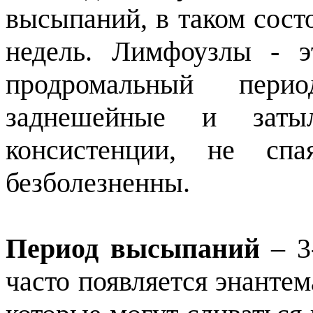
высыпаний, в таком сост
недель. Лимфоузлы - э
продромальный пери
заднешейные и заты
консистенции, не с
безболезненны.
Период высыпаний
– 3
часто появляется энанте