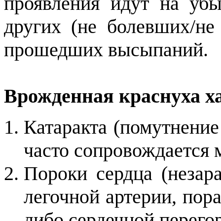
проявления идут на уб
других (не болевших/не
прошедших высыпаний.
Врожденная краснуха ха
Катаракта (помутнение
часто сопровождается
Пороки сердца (незара
легочной артерии, пор
либо сердечной перего