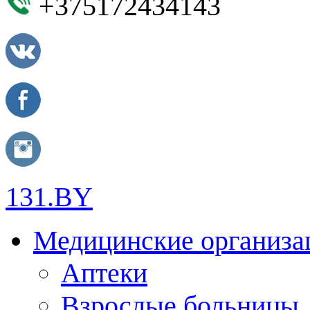
+375172434143
131.BY
Медицинские организа
Аптеки
Взрослые больницы