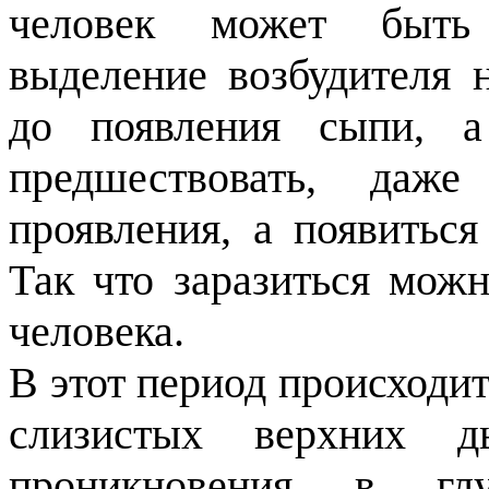
человек может быть 
выделение возбудителя н
до появления сыпи, 
предшествовать, даже
проявления, а появитьс
Так что заразиться можн
человека.
В этот период происходи
слизистых верхних д
проникновения в г