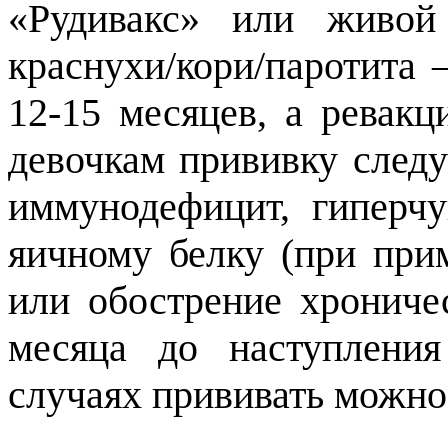
«Рудивакс» или живой
краснухи/кори/паротита
12-15 месяцев, а ревак
девочкам прививку следу
иммунодефицит, гиперчу
яичному белку (при при
или обострение хроничес
месяца до наступления
случаях прививать можно