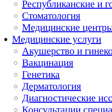
Республиканские и г
Стоматология
Медицинские центр
Медицинские услуги
Акушерство и гинек
Вакцинация
Генетика
Дерматология
Диагностические ис
Консультации специ