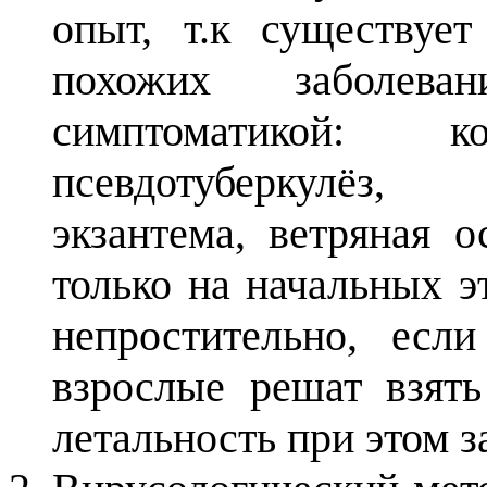
опыт, т.к существуе
похожих заболев
симптоматикой: ко
псевдотуберкулёз,
экзантема, ветряная 
только на начальных э
непростительно, ес
взрослые решат взять 
летальность при этом з