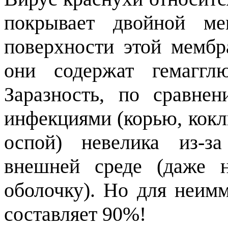
покрывает двойной м
поверхности этой мемб
они содержат гемагглю
Заразность, по сравне
инфекциями (корью, кокл
оспой) невелика из-за
внешней среде (даже 
оболочку). Но для неим
составляет 90%!