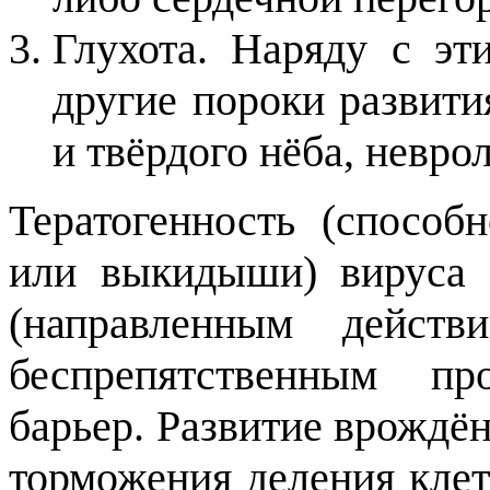
Глухота. Наряду с эт
другие пороки развити
и твёрдого нёба, невр
Тератогенность (способ
или выкидыши) вируса 
(направленным дейст
беспрепятственным пр
барьер. Развитие врождё
торможения деления кле