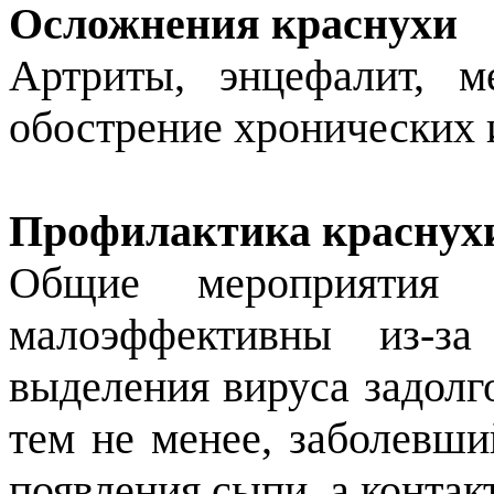
Осложнения краснухи
Артриты, энцефалит, м
обострение хронических 
Профилактика краснух
Общие мероприятия 
малоэффективны из-з
выделения вируса задолг
тем не менее, заболевши
появления сыпи, а контак