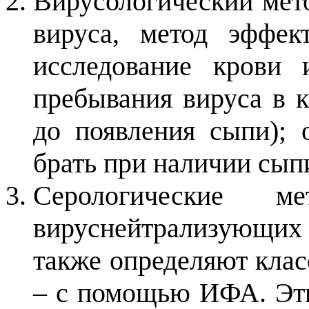
Вирусологический мето
вируса, метод эффек
исследование крови 
пребывания вируса в к
до появления сыпи); 
брать при наличии сып
Серологические 
вируснейтрализующи
также определяют клас
– с помощью ИФА. Эти