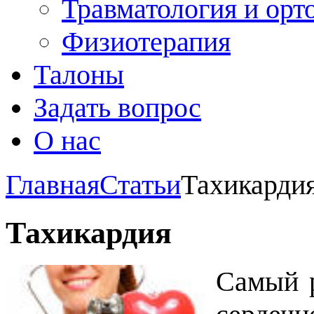
Травматология и орт
Физиотерапия
Талоны
Задать вопрос
О нас
Главная
Статьи
Тахикарди
Тахикардия
Самый 