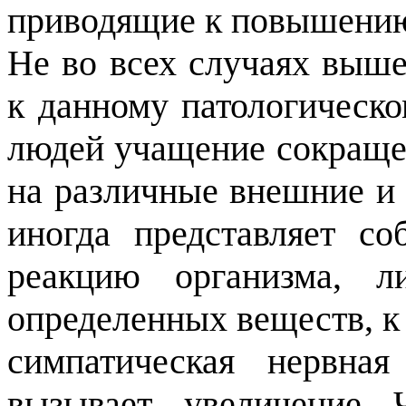
приводящие к повышению
Не во всех случаях выш
к данному патологическ
людей учащение сокращен
на различные внешние и 
иногда представляет с
реакцию организма, 
определенных веществ, к
симпатическая нервна
вызывает увеличение 