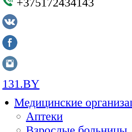
+375172434143
131.BY
Медицинские организа
Аптеки
Взрослые больницы