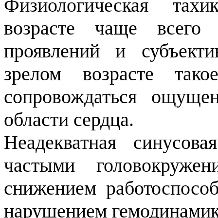
Физиологическая тах
возрасте чаще всего
проявлений и субъект
зрелом возрасте тако
сопровождаться ощуще
области сердца.
Неадекватная синусова
частыми головокружен
снижением работоспособ
нарушением гемодинамик