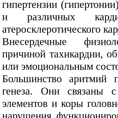
гипертензии (гипертонии
и различных карди
атеросклеротического ка
Внесердечные физиол
причиной тахикардии, об
или эмоциональным сост
Большинство аритмий п
генеза. Они связаны 
элементов и коры головн
нарушения функциониров