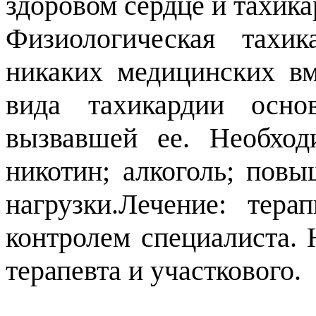
здоровом сердце и тахик
Физиологическая тахи
никаких медицинских вм
вида тахикардии осно
вызвавшей ее. Необход
никотин; алкоголь; пов
нагрузки.Лечение: тер
контролем специалиста. 
терапевта и участкового.