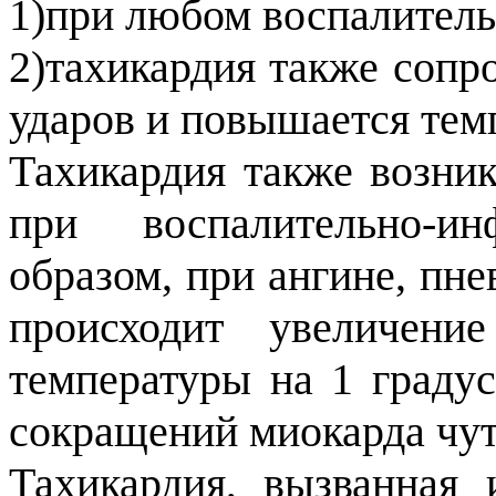
1)при любом воспалител
2)тахикардия также соп
ударов и повышается темп
Тахикардия также возник
при воспалительно-и
образом, при ангине, пне
происходит увеличен
температуры на 1 градус
сокращений миокарда чу
Тахикардия, вызванная 