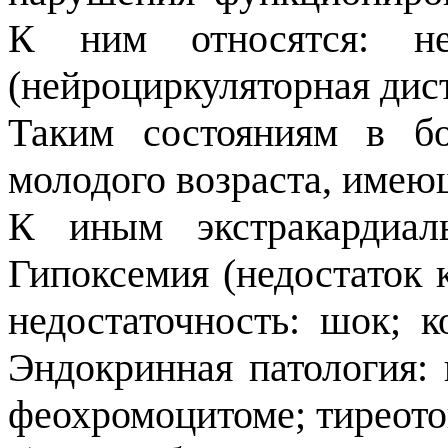
К ним относятся: не
(нейроциркуляторная дис
Таким состояниям в б
молодого возраста, име
К иным экстракардиал
Гипоксемия (недостаток 
недостаточность: шок; к
Эндокринная патология:
феохромоцитоме; тиреото