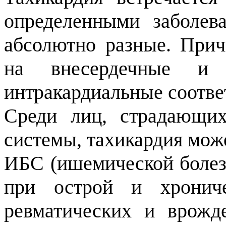
определенными заболев
абсолютно разные. Прич
на внесердечные и с
интракардиальные соотве
Среди лиц, страдающих
системы, тахикардия мож
ИБС (ишемической болезн
при острой и хрониче
ревматических и врожд