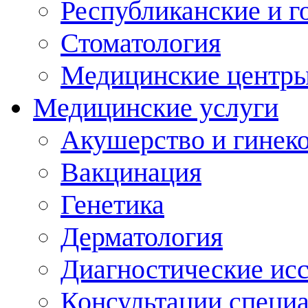
Республиканские и г
Стоматология
Медицинские центр
Медицинские услуги
Акушерство и гинек
Вакцинация
Генетика
Дерматология
Диагностические ис
Консультации специ