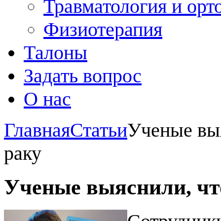
Травматология и орт
Физиотерапия
Талоны
Задать вопрос
О нас
Главная
Статьи
Ученые выя
раку
Ученые выяснили, чт