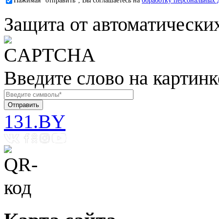
Нажимая "отправить", Вы соглашаетесь на
обработку персональных 
Защита от автоматически
Введите слово на картинк
131.BY