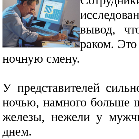
Сотрудник
исследова
вывод, ч
раком. Это
ночную смену.
У представителей сильн
ночью, намного больше ш
железы, нежели у мужч
днем.