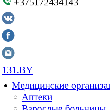
+375172434143
131.BY
Медицинские организа
Аптеки
Взрослые больницы