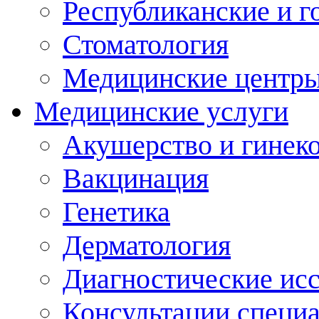
Республиканские и г
Стоматология
Медицинские центр
Медицинские услуги
Акушерство и гинек
Вакцинация
Генетика
Дерматология
Диагностические ис
Консультации специ