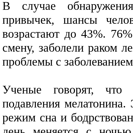
В случае обнаружени
привычек, шансы челов
возрастают до 43%. 76%
смену, заболели раком л
проблемы с заболеванием
Ученые говорят, что 
подавления мелатонина. 
режим сна и бодрствован
день меняется с ночью