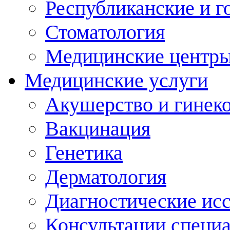
Республиканские и г
Стоматология
Медицинские центр
Медицинские услуги
Акушерство и гинек
Вакцинация
Генетика
Дерматология
Диагностические ис
Консультации специ