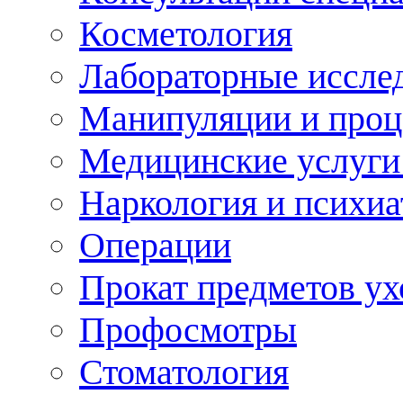
Косметология
Лабораторные иссле
Манипуляции и про
Медицинские услуги
Наркология и психиа
Операции
Прокат предметов ух
Профосмотры
Стоматология