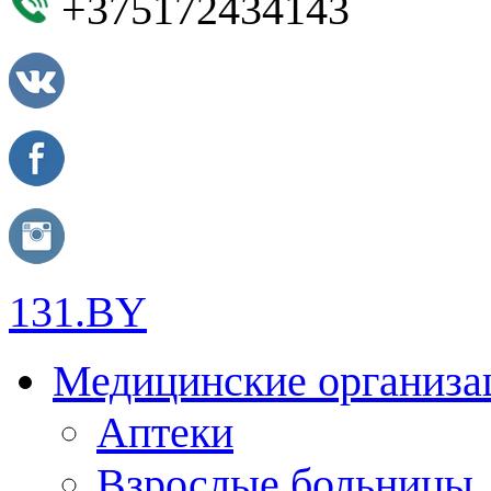
+375172434143
131.BY
Медицинские организа
Аптеки
Взрослые больницы