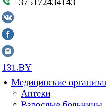
+375172434143
131.BY
Медицинские организа
Аптеки
Взрослые больницы