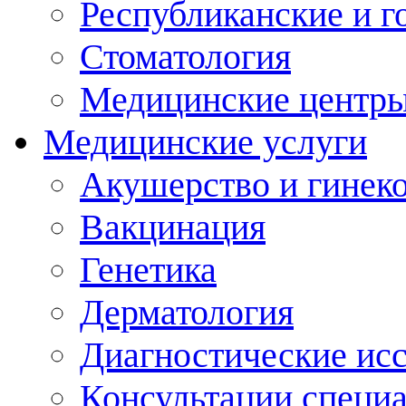
Республиканские и г
Стоматология
Медицинские центр
Медицинские услуги
Акушерство и гинек
Вакцинация
Генетика
Дерматология
Диагностические ис
Консультации специ