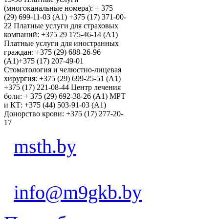
(многоканальные номера): + 375
(29) 699-11-03 (А1) +375 (17) 371-00-
22 Платные услуги для страховых
компаний: +375 29 175-46-14 (А1)
Платные услуги для иностранных
граждан: +375 (29) 688-26-96
(А1)+375 (17) 207-49-01
Стоматология и челюстно-лицевая
хирургия: +375 (29) 699-25-51 (А1)
+375 (17) 221-08-44 Центр лечения
боли: + 375 (29) 692-38-26 (А1) МРТ
и КТ: +375 (44) 503-91-03 (А1)
Донорство крови: +375 (17) 277-20-
17
msth.by
info@m9gkb.by