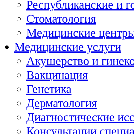
Республиканские и г
Стоматология
Медицинские центр
Медицинские услуги
Акушерство и гинек
Вакцинация
Генетика
Дерматология
Диагностические ис
Консультации специ