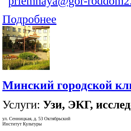
priemnaya@gor-roddom2
Подробнее
Минский городской кл
Услуги:
Узи, ЭКГ, исслед
ул. Сенницкая, д. 53 Октябрьский
Институт Культуры