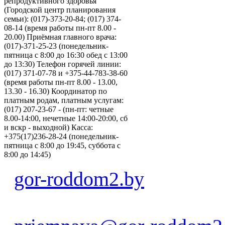
репродуктивного здоровья
(Городской центр планирования
семьи): (017)-373-20-84; (017) 374-
08-14 (время работы пн-пт 8.00 -
20.00) Приёмная главного врача:
(017)-371-25-23 (понедельник-
пятница с 8:00 до 16:30 обед с 13:00
до 13:30) Телефон горячей линии:
(017) 371-07-78 и +375-44-783-38-60
(время работы пн-пт 8.00 - 13.00,
13.30 - 16.30) Координатор по
платным родам, платным услугам:
(017) 207-23-67 - (пн-пт: четные
8.00-14:00, нечетные 14:00-20:00, сб
и вскр - выходной) Касса:
+375(17)236-28-24 (понедельник-
пятница с 8:00 до 19:45, суббота с
8:00 до 14:45)
gor-roddom2.by