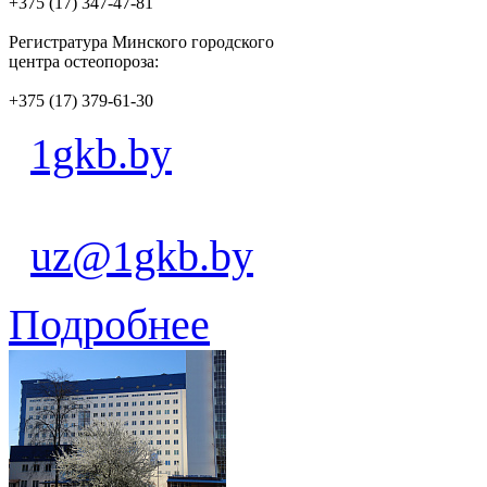
+375 (17) 347-47-81
Регистратура Минского городского
центра остеопороза:
+375 (17) 379-61-30
1gkb.by
uz@1gkb.by
Подробнее