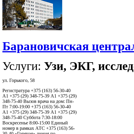
Барановичская центра
Услуги:
Узи, ЭКГ, исслед
ул. Горького, 58
Регистратура +375 (163) 56-30-40
А1 +375 (29) 348-75-39 А1 +375 (29)
348-75-40 Вызов врача на дом: Пн-
Пт 7:00-19:00 +375 (163) 56-30-40
А1 +375 (29) 348-75-39 А1 +375 (29)
348-75-40 Суббота 7:30-18:00
Воскресенье 8:00-15:00 Единый
номер в рамках АТС +375 (163) 56-
30-40 «Горячая» линия по