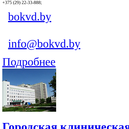
+375 (29) 22-33-888;
bokvd.by
info@bokvd.by
Подробнее
Городская клиническа