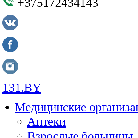
+375172434143
131.BY
Медицинские организа
Аптеки
Взрослые больницы