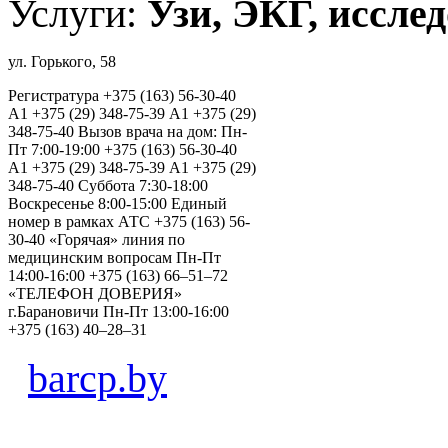
Услуги:
Узи, ЭКГ, исслед
ул. Горького, 58
Регистратура +375 (163) 56-30-40
А1 +375 (29) 348-75-39 А1 +375 (29)
348-75-40 Вызов врача на дом: Пн-
Пт 7:00-19:00 +375 (163) 56-30-40
А1 +375 (29) 348-75-39 А1 +375 (29)
348-75-40 Суббота 7:30-18:00
Воскресенье 8:00-15:00 Единый
номер в рамках АТС +375 (163) 56-
30-40 «Горячая» линия по
медицинским вопросам Пн-Пт
14:00-16:00 +375 (163) 66–51–72
«ТЕЛЕФОН ДОВЕРИЯ»
г.Барановичи Пн-Пт 13:00-16:00
+375 (163) 40–28–31
barcp.by