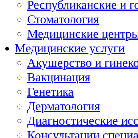
Республиканские и г
Стоматология
Медицинские центр
Медицинские услуги
Акушерство и гинек
Вакцинация
Генетика
Дерматология
Диагностические ис
Консультации специ