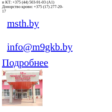
и КТ: +375 (44) 503-91-03 (А1)
Донорство крови: +375 (17) 277-20-
17
msth.by
info@m9gkb.by
Подробнее