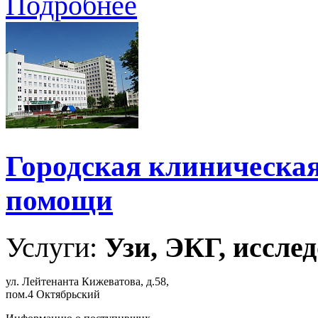
Подробнее
Городская клиническа
помощи
Услуги:
Узи, ЭКГ, исслед
ул. Лейтенанта Кижеватова, д.58,
пом.4 Октябрьский