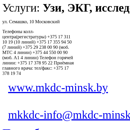
Услуги:
Узи, ЭКГ, исслед
ул. Семашко, 10 Московский
Телефоны колл-
центра(регистратуры) +375 17 311
10 19 (10 линий) +375 17 355 94 50
(7 линий) +375 29 238 00 90 (моб.
МТС 4 линии) +375 44 550 00 90
(моб. А1 4 линии) Телефон горячей
линии: +375 17 378 95 22 Приёмная
главного врача: тел/факс: +375 17
378 19 74
www.mkdc-minsk.by
mkkdc-info@mkdc-minsk