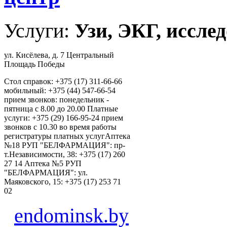
Услуги:
Узи, ЭКГ, исслед
ул. Кисёлева, д. 7 Центральный
Площадь Победы
Стол справок: +375 (17) 311-66-66
мобильный: +375 (44) 547-66-54
прием звонков: понедельник -
пятница с 8.00 до 20.00 Платные
услуги: +375 (29) 166-95-24 прием
звонков с 10.30 во время работы
регистратуры платных услугАптека
№18 РУП "БЕЛФАРМАЦИЯ": пр-
т.Независимости, 38: +375 (17) 260
27 14 Аптека №5 РУП
"БЕЛФАРМАЦИЯ": ул.
Маяковского, 15: +375 (17) 253 71
02
endominsk.by