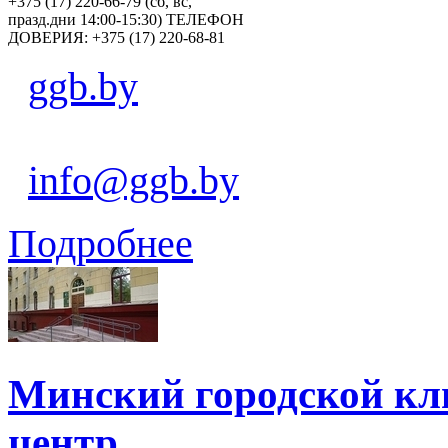
+375 (17) 220-66-79 (сб, вс,
празд.дни 14:00-15:30) ТЕЛЕФОН
ДОВЕРИЯ: +375 (17) 220-68-81
ggb.by
info@ggb.by
Подробнее
Минский городской кл
центр