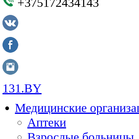
+375172434143
131.BY
Медицинские организа
Аптеки
Взрослые больницы