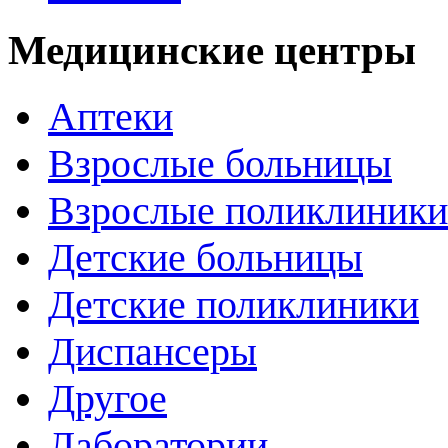
Медицинские центры
Аптеки
Взрослые больницы
Взрослые поликлиники
Детские больницы
Детские поликлиники
Диспансеры
Другое
Лаборатории