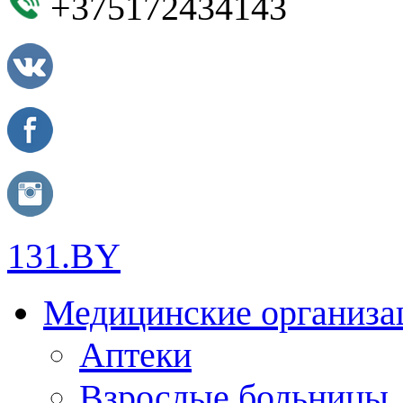
+375172434143
131.BY
Медицинские организа
Аптеки
Взрослые больницы