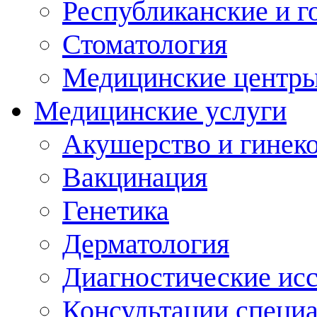
Республиканские и г
Стоматология
Медицинские центр
Медицинские услуги
Акушерство и гинек
Вакцинация
Генетика
Дерматология
Диагностические ис
Консультации специ