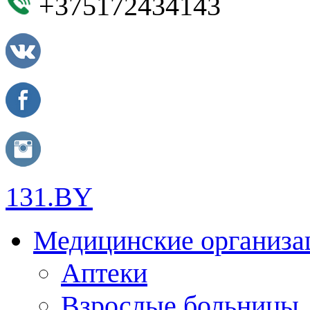
+375172434143
131.BY
Медицинские организа
Аптеки
Взрослые больницы