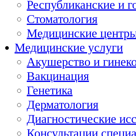
Республиканские и г
Стоматология
Медицинские центр
Медицинские услуги
Акушерство и гинек
Вакцинация
Генетика
Дерматология
Диагностические ис
Консультации специ