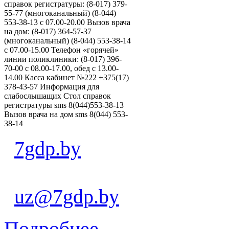
справок регистратуры: (8-017) 379-
55-77 (многоканальный) (8-044)
553-38-13 с 07.00-20.00 Вызов врача
на дом: (8-017) 364-57-37
(многоканальный) (8-044) 553-38-14
с 07.00-15.00 Телефон «горячей»
линии поликлиники: (8-017) 396-
70-00 с 08.00-17.00, обед с 13.00-
14.00 Касса кабинет №222 +375(17)
378-43-57 Информация для
слабослышащих Стол справок
регистратуры sms 8(044)553-38-13
Вызов врача на дом sms 8(044) 553-
38-14
7gdp.by
uz@7gdp.by
Подробнее