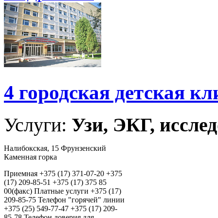
4 городская детская к
Услуги:
Узи, ЭКГ, исслед
Налибокская, 15 Фрунзенский
Каменная горка
Приемная +375 (17) 371-07-20 +375
(17) 209-85-51 +375 (17) 375 85
00(факс) Платные услуги +375 (17)
209-85-75 Телефон "горячей" линии
+375 (25) 549-77-47 +375 (17) 209-
85-78 Телефон доверия для