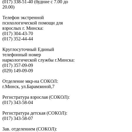
(017) 338-51-40 (будние с 7.00 до
20.00)
Телефон экстренной
психологической помощи для
взрослых г. Минска:
(017) 304-43-70
(017) 352-44-44
Круглосуточный Единый
телефонный номер
наркологической службы г.Минска:
(017) 357-09-09
(029) 149-09-09
Отделение мкр-на СОКОЛ:
г.Минск, ул.Барамзиной,7
Регистратура взрослая (СОКОЛ):
(017) 343-58-04
Регистратура детская (СОКОЛ):
(017) 343-58-07
Зав. отделением (СОКОЛ):