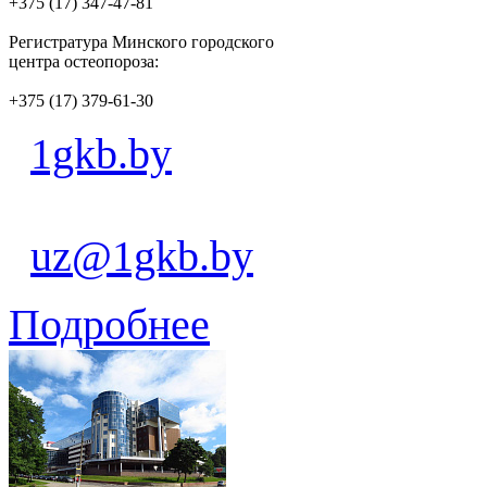
+375 (17) 347-47-81
Регистратура Минского городского
центра остеопороза:
+375 (17) 379-61-30
1gkb.by
uz@1gkb.by
Подробнее