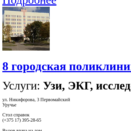
8 городская поликлин
Услуги:
Узи, ЭКГ, исслед
ул. Никифорова, 3 Первомайский
Уручье
Стол справок
(+375 17) 395-28-65
Вызов врача на дом