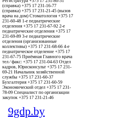
Регистратура +375 17 231-80-31
(справка) +375 17 231-16-77
(справка) +375 17 231-21-45 (вызов
врача на дом) Стоматология +375 17
231-60-48 1-е педиатрические
отделения +375 17 231-67-92 2-е
педиатрические отделения +375 17
231-69-89 3-е педиатрические
отделения (организованные
коллективы) +375 17 231-68-66 4-е
педиатрическое отделение +375 17
231-67-75 Приёмная Главного врача
тел ⁄ факс: +375 17 231-04-63 Отдел
кадров, Юрисконсульт +375 17 231-
69-21 Начальник хозяйственной
службы +375 17 231-60-37
Бухгалтерия +375 17 231-60-59
Экономический отдел +375 17 231-
78-09 Специалист по организации
закупок +375 17 231-21-46
9gdp.by