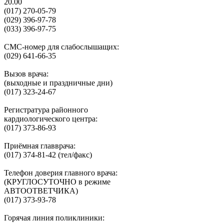
20.00
(017) 270-05-79
(029) 396-97-78
(033) 396-97-75
СМС-номер для слабослышащих:
(029) 641-66-35
Вызов врача:
(выходные и праздничные дни)
(017) 323-24-67
Регистратура районного
кардиологического центра:
(017) 373-86-93
Приёмная главврача:
(017) 374-81-42 (тел/факс)
Телефон доверия главного врача:
(КРУГЛОСУТОЧНО в режиме
АВТООТВЕТЧИКА)
(017) 373-93-78
Горячая линия поликлиники: