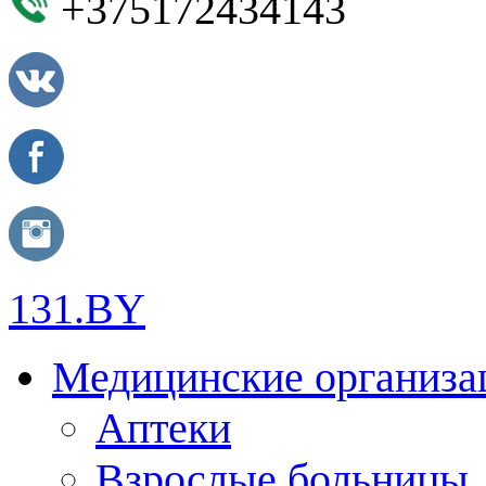
+375172434143
131.BY
Медицинские организа
Аптеки
Взрослые больницы