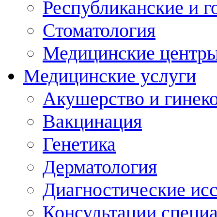
Республиканские и г
Стоматология
Медицинские центр
Медицинские услуги
Акушерство и гинек
Вакцинация
Генетика
Дерматология
Диагностические ис
Консультации специ