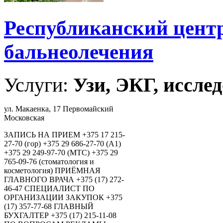
Республиканский цент
бальнеолечения
Услуги:
Узи, ЭКГ, исслед
ул. Макаенка, 17 Первомайский
Московская
ЗАПИСЬ НА ПРИЕМ +375 17 215-
27-70 (гор) +375 29 686-27-70 (А1)
+375 29 249-97-70 (МТС) +375 29
765-09-76 (стоматология и
косметология) ПРИЁМНАЯ
ГЛАВНОГО ВРАЧА +375 (17) 272-
46-47 СПЕЦИАЛИСТ ПО
ОРГАНИЗАЦИИ ЗАКУПОК +375
(17) 357-77-68 ГЛАВНЫЙ
БУХГАЛТЕР +375 (17) 215-11-08