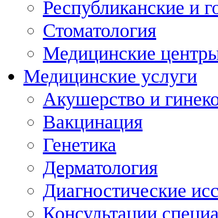
Республиканские и г
Стоматология
Медицинские центр
Медицинские услуги
Акушерство и гинек
Вакцинация
Генетика
Дерматология
Диагностические ис
Консультации специ