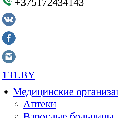
+375172434143
131.BY
Медицинские организа
Аптеки
Взрослые больницы