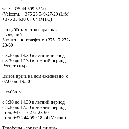
тел: +375 44 599 52 20
(Velcom), +375 25 549-27-29 (Life),
+375 33 630-07-64 (MTC)
По субботам стол справок -
выходной
Звонить по телефону +375 17 272-
28-60
с 8:30 до 14.30 в летний период
с 8:30 до 17:30 в зимний период
Регистратура
Вызов врача на дом ежедневно, с
07:00 до 19:30
в субботу:
с 8:30 до 14.30 в летний период
с 8:30 до 17:30 в зимний период
тел: +375 17 272-28-60
тел: +375 44 599 18 24 (Velcom)
Телефоны «горячей линии»: