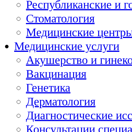
Республиканские и г
Стоматология
Медицинские центр
Медицинские услуги
Акушерство и гинек
Вакцинация
Генетика
Дерматология
Диагностические ис
Консультации специ