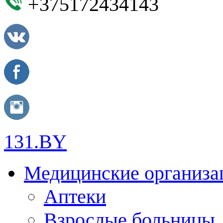
+375172434143
131.BY
Медицинские организа
Аптеки
Взрослые больницы