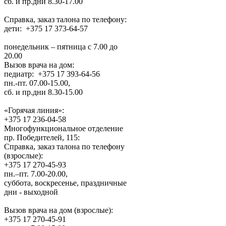
сб. и пр.дни 8.30-17.00
Справка, заказ талона по телефону:
дети: +375 17 373-64-57
понедельник – пятница с 7.00 до
20.00
Вызов врача на дом:
педиатр: +375 17 393-64-56
пн.-пт. 07.00-15.00,
сб. и пр.дни 8.30-15.00
«Горячая линия»:
+375 17 236-04-58
Многофункциональное отделение
пр. Победителей, 115:
Справка, заказ талона по телефону
(взрослые):
+375 17 270-45-93
пн.–пт. 7.00-20.00,
суббота, воскресенье, праздничные
дни - выходной
Вызов врача на дом (взрослые):
+375 17 270-45-91