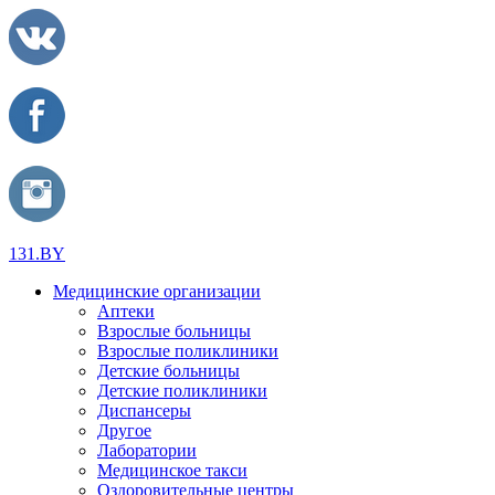
131.BY
Медицинские организации
Аптеки
Взрослые больницы
Взрослые поликлиники
Детские больницы
Детские поликлиники
Диспансеры
Другое
Лаборатории
Медицинское такси
Оздоровительные центры