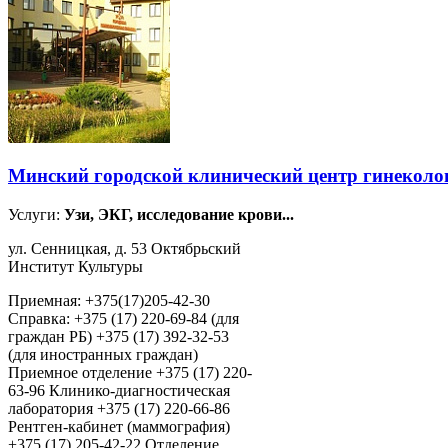
Минский городской клинический центр гинеколо
Услуги:
Узи, ЭКГ, исследование крови...
ул. Сенницкая, д. 53 Октябрьский
Институт Культуры
Приемная: +375(17)205-42-30
Справка: +375 (17) 220-69-84 (для
граждан РБ) +375 (17) 392-32-53
(для иностранных граждан)
Приемное отделение +375 (17) 220-
63-96 Клинико-диагностическая
лаборатория +375 (17) 220-66-86
Рентген-кабинет (маммография)
+375 (17) 205-42-22 Отделение