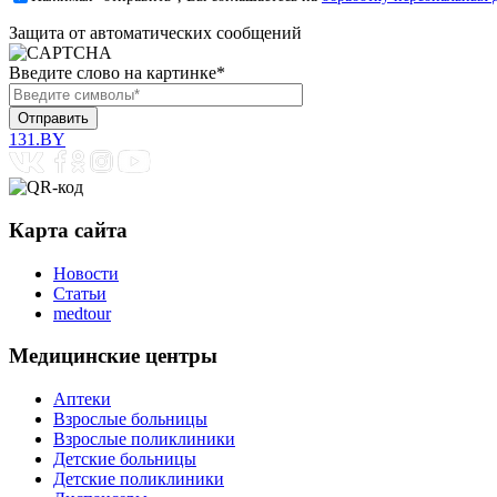
Защита от автоматических сообщений
Введите слово на картинке
*
131.BY
Карта сайта
Новости
Статьи
medtour
Медицинские центры
Аптеки
Взрослые больницы
Взрослые поликлиники
Детские больницы
Детские поликлиники