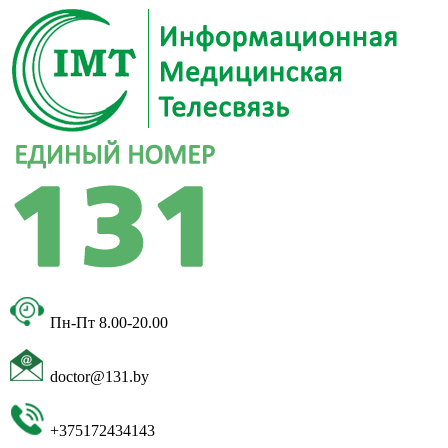
Пн-Пт 8.00-20.00
doctor@131.by
+375172434143