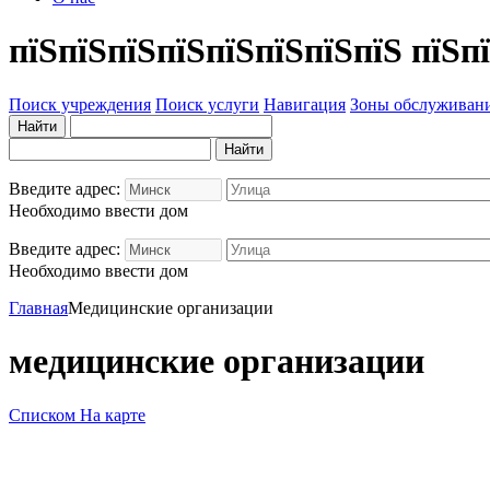
пїЅпїЅпїЅпїЅпїЅпїЅпїЅпїЅ пїЅп
Поиск учреждения
Поиск услуги
Навигация
Зоны обслуживан
Введите адрес:
Необходимо ввести дом
Введите адрес:
Необходимо ввести дом
Главная
Медицинские организации
медицинские организации
Списком
На карте