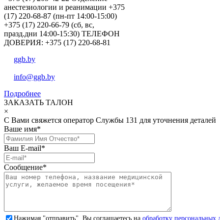
анестезиологии и реанимации +375
(17) 220-68-87 (пн-пт 14:00-15:00)
+375 (17) 220-66-79 (сб, вс,
празд.дни 14:00-15:30) ТЕЛЕФОН
ДОВЕРИЯ: +375 (17) 220-68-81
ggb.by
info@ggb.by
Подробнее
ЗАКАЗАТЬ ТАЛОН
×
С Вами свяжется оператор Службы 131 для уточнения деталей
Ваше имя
*
Ваш E-mail
*
Сообщение
*
Нажимая "отправить", Вы соглашаетесь на
обработку персональных 