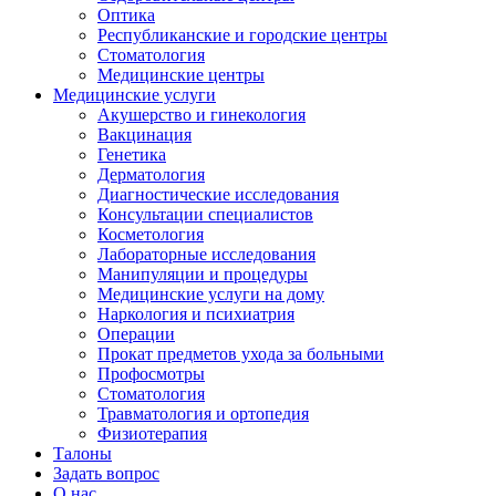
Оптика
Республиканские и городские центры
Стоматология
Медицинские центры
Медицинские услуги
Акушерство и гинекология
Вакцинация
Генетика
Дерматология
Диагностические исследования
Консультации специалистов
Косметология
Лабораторные исследования
Манипуляции и процедуры
Медицинские услуги на дому
Наркология и психиатрия
Операции
Прокат предметов ухода за больными
Профосмотры
Стоматология
Травматология и ортопедия
Физиотерапия
Талоны
Задать вопрос
О нас