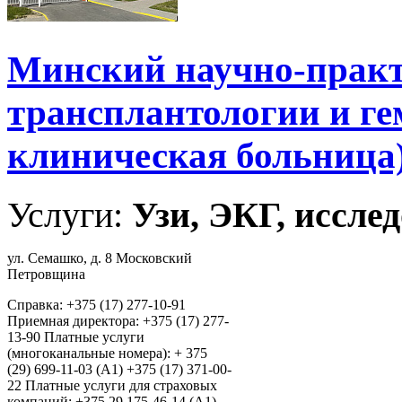
Минский научно-практ
трансплантологии и ге
клиническая больница
Услуги:
Узи, ЭКГ, исслед
ул. Семашко, д. 8 Московский
Петровщина
Справка: +375 (17) 277-10-91
Приемная директора: +375 (17) 277-
13-90 Платные услуги
(многоканальные номера): + 375
(29) 699-11-03 (А1) +375 (17) 371-00-
22 Платные услуги для страховых
компаний: +375 29 175-46-14 (А1)