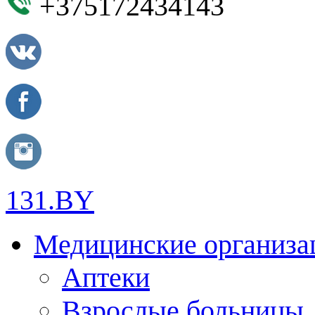
+375172434143
131.BY
Медицинские организа
Аптеки
Взрослые больницы