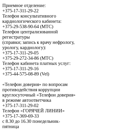
Приемное отделение:
+375-17-311-29-22
Телефон консультативного
кардиологического кабинета:
+375-29-538-90-64 (МТС)
Телефон централизованной
регистратуры
(справки; запись к врачу нефрологу,
урологу, кардиологу):
+375-17-311-29-05
+375-29-272-34-86 (МТС)
Телефон кабинета платных услуг:
+375-17-311-29-16
+375-44-575-08-89 (Vel)
«Телефон доверия» по вопросам
противодействия коррупции
круглосуточный «Телефон доверия»
в режиме автоответчика
+375-17-311-29-02
Телефон «ГОРЯЧЕЙ ЛИНИИ»
+375-17-369-69-33
с 8.30 до 16.30 понедельник-
пятница