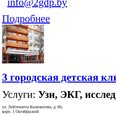
info@2gdp.by
Подробнее
3 городская детская к
Услуги:
Узи, ЭКГ, исслед
ул. Лейтенанта Кижеватова, д. 60,
корп. 1 Октябрьский