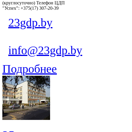
(круглосуточно) Телефон ЦДП
"Успех": +375(17) 307-20-39
23gdp.by
info@23gdp.by
Подробнее