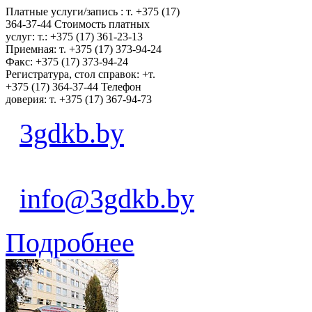
Платные услуги/запись : т. +375 (17)
364-37-44 Стоимость платных
услуг: т.: +375 (17) 361-23-13
Приемная: т. +375 (17) 373-94-24
Факс: +375 (17) 373-94-24
Регистратура, стол справок: +т.
+375 (17) 364-37-44 Телефон
доверия: т. +375 (17) 367-94-73
3gdkb.by
info@3gdkb.by
Подробнее