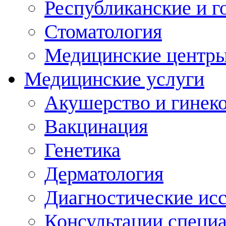
Республиканские и г
Стоматология
Медицинские центр
Медицинские услуги
Акушерство и гинек
Вакцинация
Генетика
Дерматология
Диагностические ис
Консультации специ