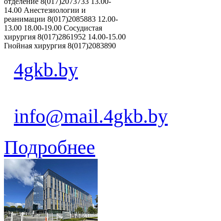
отделение 8(017)2073733 13.00-
14.00 Анестезиологии и
реанимации 8(017)2085883 12.00-
13.00 18.00-19.00 Сосудистая
хирургия 8(017)2861952 14.00-15.00
Гнойная хирургия 8(017)2083890
4gkb.by
info@mail.4gkb.by
Подробнее