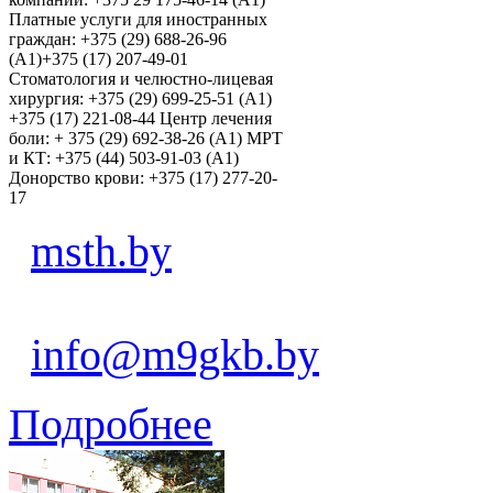
Платные услуги для иностранных
граждан: +375 (29) 688-26-96
(А1)+375 (17) 207-49-01
Стоматология и челюстно-лицевая
хирургия: +375 (29) 699-25-51 (А1)
+375 (17) 221-08-44 Центр лечения
боли: + 375 (29) 692-38-26 (А1) МРТ
и КТ: +375 (44) 503-91-03 (А1)
Донорство крови: +375 (17) 277-20-
17
msth.by
info@m9gkb.by
Подробнее