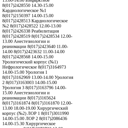
13.00-14.00 Инфарктное
8(017)2428550 14.30-15.00
Кардиологическое №1
8(017)2150397 14.00-15.00
8(017)2428513 Кардиологическое
№2 8(017)2428522 12.00-13.00
8(017)2426338 Реабилитация
8(017)2428519 8(017)2428534 12.00-
13.00 Анестезиологии и
реанимации 8(017)2423640 11.00-
14.00 8(017)2423632 11.00-14.00
8(017)2428568 14.00-15.00
Урологический корпус (№1)
Нефрологическое 8(017)3164973
14.00-15.00 Урология 1
8(017)3162969 13.00-14.00 Урология
2 8(017)3163003 14.00-15.00
Урология 3 8(017)3163796 14.00-
15.00 Анестезиологии и
реанимации 8(017)3165624
8(017)3161874 8(017)3161870 12.00-
13.00 18.00-19.00 Хирургический
корпус (№2) ЛОР 1 8(017)3011990
14.00-15.00 ЛОР 2 8(017)2086436
14.00-15.30 Хирургическое