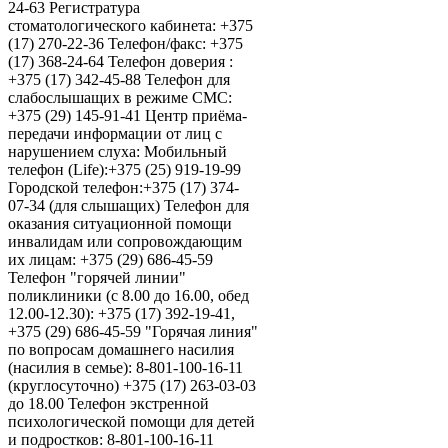
24-63 Регистратура
стоматологического кабинета: +375
(17) 270-22-36 Телефон/факс: +375
(17) 368-24-64 Телефон доверия :
+375 (17) 342-45-88 Телефон для
слабослышащих в режиме СМС:
+375 (29) 145-91-41 Центр приёма-
передачи информации от лиц с
нарушением слуха: Мобильный
телефон (Life):+375 (25) 919-19-99
Городской телефон:+375 (17) 374-
07-34 (для слышащих) Телефон для
оказания ситуационной помощи
инвалидам или сопровождающим
их лицам: +375 (29) 686-45-59
Телефон "горячей линии"
поликлиники (с 8.00 до 16.00, обед
12.00-12.30): +375 (17) 392-19-41,
+375 (29) 686-45-59 "Горячая линия"
по вопросам домашнего насилия
(насилия в семье): 8-801-100-16-11
(круглосуточно) +375 (17) 263-03-03
до 18.00 Телефон экстренной
психологической помощи для детей
и подростков: 8-801-100-16-11