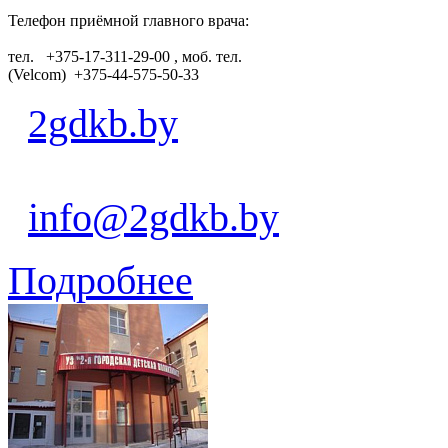
Телефон приёмной главного врача:
тел. +375-17-311-29-00 , моб. тел.
(Velcom) +375-44-575-50-33
2gdkb.by
info@2gdkb.by
Подробнее