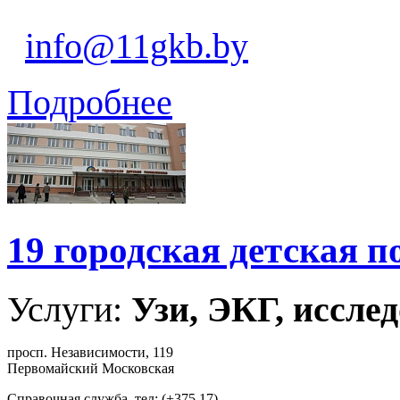
info@11gkb.by
Подробнее
19 городская детская 
Услуги:
Узи, ЭКГ, исслед
просп. Независимости, 119
Первомайский Московская
Справочная служба, тел: (+375 17)