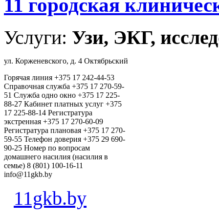
11 городская клиничес
Услуги:
Узи, ЭКГ, исслед
ул. Корженевского, д. 4 Октябрьский
Горячая линия +375 17 242-44-53
Справочная служба +375 17 270-59-
51 Cлужба одно окно +375 17 225-
88-27 Кабинет платных услуг +375
17 225-88-14 Регистратура
экстренная +375 17 270-60-09
Регистратура плановая +375 17 270-
59-55 Телефон доверия +375 29 690-
90-25 Номер по вопросам
домашнего насилия (насилия в
семье) 8 (801) 100-16-11
info@11gkb.by
11gkb.by