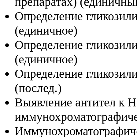
препаратах) (единичны
Определение гликозили
(единичное)
Определение гликозили
(единичное)
Определение гликозили
(послед.)
Выявление антител к He
иммунохроматографиче
Иммунохроматографиче