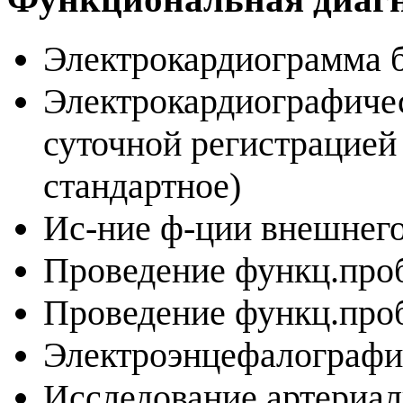
Электрокардиограмма б
Электрокардиографиче
суточной регистрацией
стандартное)
Ис-ние ф-ции внешнего
Проведение функц.проб
Проведение функц.проб
Электроэнцефалографи
Исследование артериал