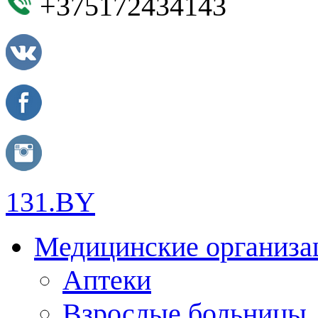
+375172434143
131.BY
Медицинские организа
Аптеки
Взрослые больницы