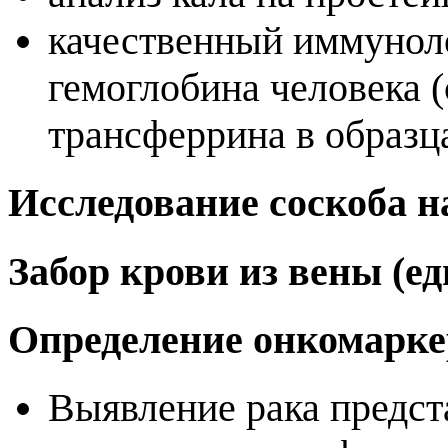
качественный иммунол
гемоглобина человека (
трансферрина в образц
Исследование соскоба н
Забор крови из вены (
Определение онкомарке
Выявление рака предст