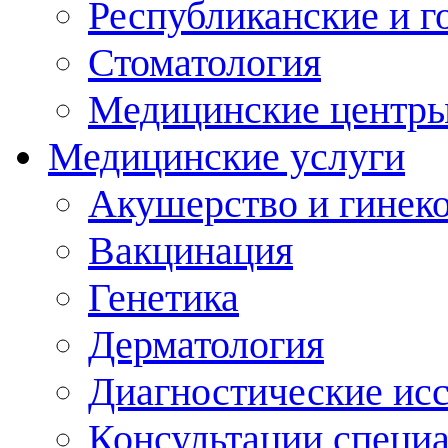
Республиканские и г
Стоматология
Медицинские центр
Медицинские услуги
Акушерство и гинек
Вакцинация
Генетика
Дерматология
Диагностические ис
Консультации специ