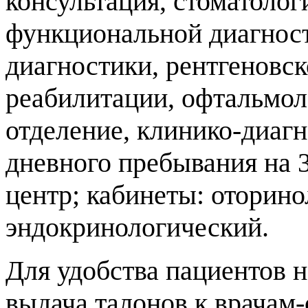
консультация, стоматолог
функциональной диагност
диагностики, рентгеновск
реабилитации, офтальмол
отделение, клинико-диагн
дневного пребывания на 
центр; кабинеты: оторин
эндокринологический.
Для удобства пациентов 
выдача талонов к врачам-