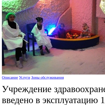
Описание
Услуги
Зоны обслуживания
Учреждение здравоохране
введено в эксплуатацию 1