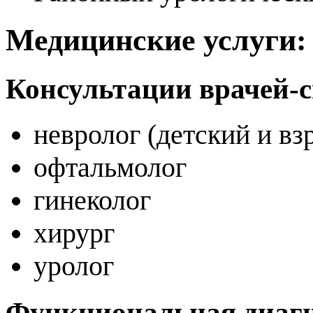
Медицинские услуги
Консультации врачей-
невролог (детский и вз
офтальмолог
гинеколог
хирург
уролог
Функциональная диаг