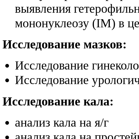
выявления гетерофиль
мононуклеозу (IM) в ц
Исследование мазков:
Исследование гинеколо
Исследование урологич
Исследование кала:
анализ кала на я/г
анализ кала на просте