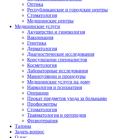
Оптика
Республиканские и городские центры
Стоматология
Медицинские центры
Медицинские услуги
Акушерство и гинекология
Вакцинация
Генетика
Дерматология
Диагностические исследования
Консультации специалистов
Косметология
Лабораторные исследования
Манипуляции и процедуры
Медицинские услуги на дому
Наркология и психиатрия
Операции
Прокат предметов ухода за больными
Профосмотры
Стоматология
Травматология и ортопедия
Физиотерапия
Талоны
Задать вопрос
О нас