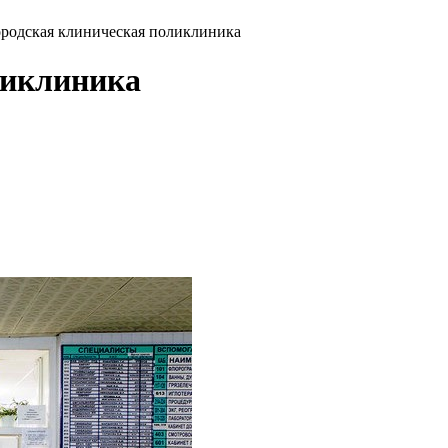
ородская клиническая поликлиника
ликлиника