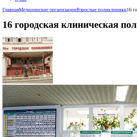
Главная
Медицинские организации
Взрослые поликлиники
16 г
16 городская клиническая по