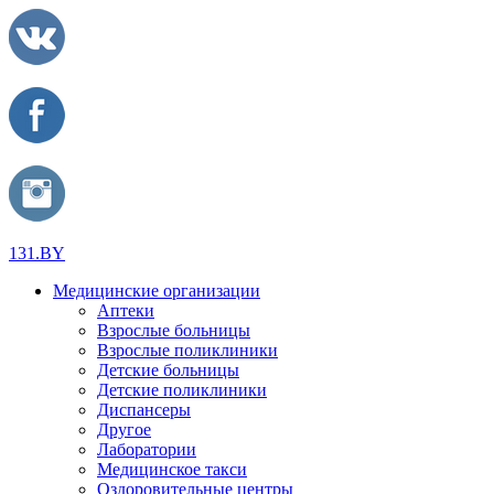
131.BY
Медицинские организации
Аптеки
Взрослые больницы
Взрослые поликлиники
Детские больницы
Детские поликлиники
Диспансеры
Другое
Лаборатории
Медицинское такси
Оздоровительные центры