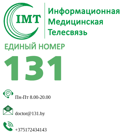
Пн-Пт 8.00-20.00
doctor@131.by
+375172434143