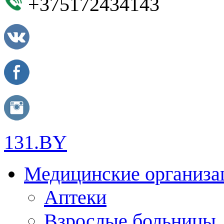
+375172434143
131.BY
Медицинские организа
Аптеки
Взрослые больницы