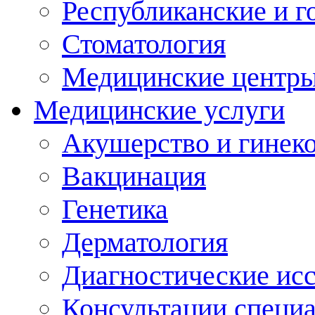
Республиканские и г
Стоматология
Медицинские центр
Медицинские услуги
Акушерство и гинек
Вакцинация
Генетика
Дерматология
Диагностические ис
Консультации специ