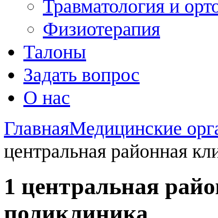
Травматология и орт
Физиотерапия
Талоны
Задать вопрос
О нас
Главная
Медицинские орг
центральная районная кл
1 центральная рай
поликлиника