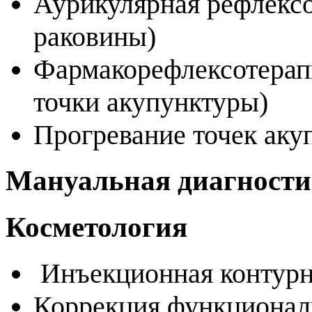
Аурикулярная рефлексо
раковины)
Фармакорефлексотерапи
точки акупунктуры)
Прогревание точек ак
Мануальная диагности
Косметология
Инъекционная контурн
Коррекция функционал