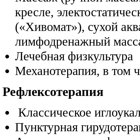
кресле, электостатиче
(«Хивомат»), сухой ак
лимфодренажный масса
Лечебная физкультура
Механотерапия, в том 
Рефлексотерапия
Классическое иглоука
Пунктурная гирудотер