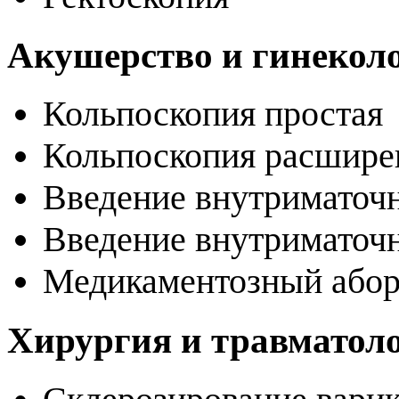
Акушерство и гинекол
Кольпоскопия простая
Кольпоскопия расшир
Введение внутриматочн
Введение внутриматочн
Медикаментозный або
Хирургия и травматол