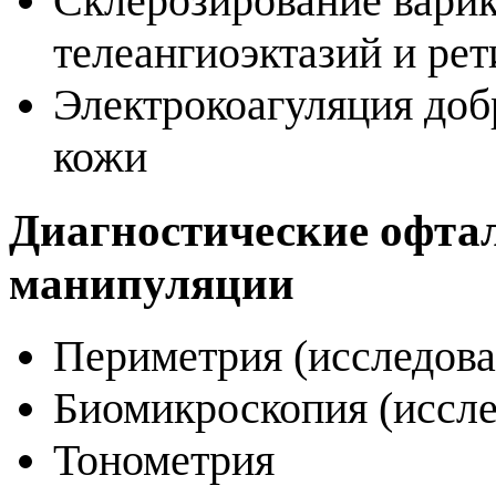
Склерозирование вари
телеангиоэктазий и ре
Электрокоагуляция до
кожи
Диагностические офта
манипуляции
Периметрия (исследова
Биомикроскопия (иссле
Тонометрия