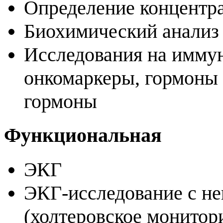
Определение концентр
Биохимический анализ
Исследования на имму
онкомаркеры, гормоны
гормоны
Функциональная
ЭКГ
ЭКГ-исследование с не
(холтеровское монитор