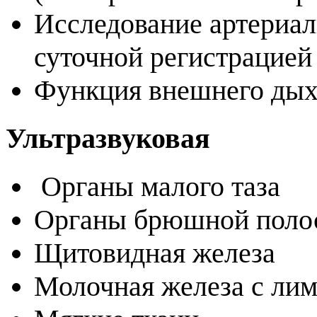
Исследование артериал
суточной регистрацие
Функция внешнего ды
Ультразвуковая
Органы малого таза
Органы брюшной полос
Щитовидная железа
Молочная железа с ли