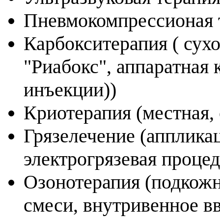
Пневмокомпрессионая 
Карбокситерапия ( сух
"Риабокс", аппаратная 
инъекции))
Криотерапия (местная,
Грязелечение (апплика
электрогрязевая процед
Озонотерапия (подкожн
смеси, внутривенное в