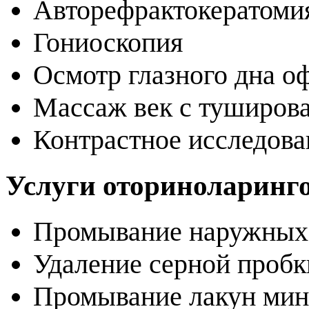
Авторефрактокератом
Гониоскопия
Осмотр глазного дна 
Массаж век с туширов
Контрастное исследова
Услуги оториноларинг
Промывание наружных
Удаление серной проб
Промывание лакун ми