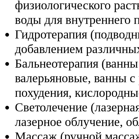
физиологического раст
воды для внутреннего
Гидротерапия (подвод
добавлением различны
Бальнеотерапия (ванны
валерьяновые, ванны с
похудения, кислородны
Светолечение (лазерная
лазерное облучение, о
Массаж (ручной масса