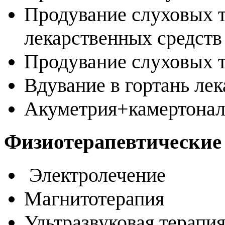
Продувание слуховых т
лекарственных средст
Продувание слуховых 
Вдувание в гортань ле
Акуметрия+камертонал
Физиотерапевтические
Электролечение
Магнитотерапия
Ультразвуковая терапи