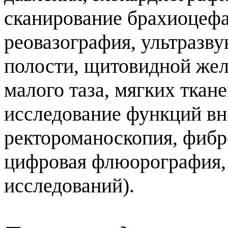
сканирование брахиоцефа
реовазография, ультразв
полости, щитовидной жел
малого таза, мягких ткан
исследование функций вн
ректороманоскопия, фибр
цифровая флюорография, 
исследований
).