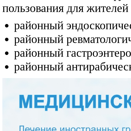
пользования для жителей 
районный эндоскопиче
районный ревматологич
районный гастроэнтеро
районный антирабическ