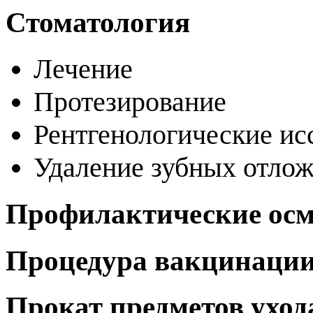
Стоматология
Лечение
Протезирование
Рентгенологические и
Удаление зубных отло
Профилактические ос
Процедура вакцинаци
Прокат предметов уход