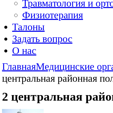
Травматология и орт
Физиотерапия
Талоны
Задать вопрос
О нас
Главная
Медицинские орг
центральная районная по
2 центральная рай