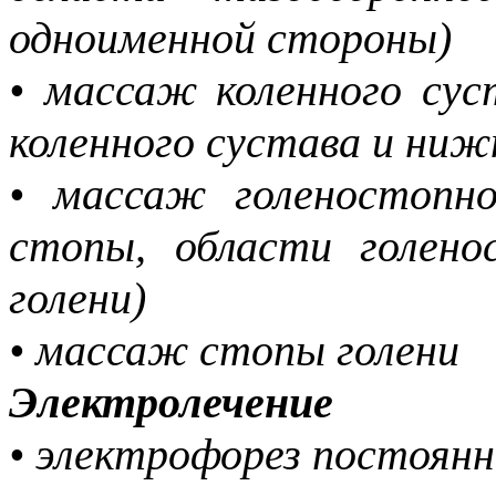
одноименной стороны)
• массаж коленного сус
коленного сустава и ни
• массаж голеностопно
стопы, области голен
голени)
• массаж стопы голени
Электролечение
• электрофорез постоян