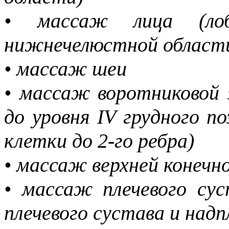
• массаж лица (лобн
нижнечелюстной област
• массаж шеи
• массаж воротниковой 
до уровня IV грудного п
клетки до 2-го ребра)
• массаж верхней конечн
• массаж плечевого сус
плечевого сустава и над