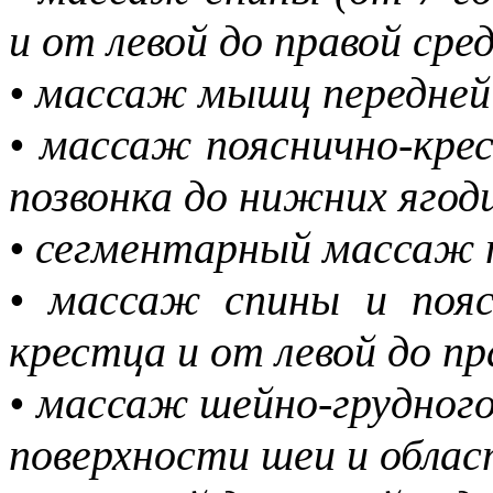
и от левой до правой сре
• массаж мышц передней
• массаж пояснично-крес
позвонка до нижних ягод
• сегментарный массаж 
• массаж спины и пояс
крестца и от левой до пр
• массаж шейно-грудного
поверхности шеи и облас