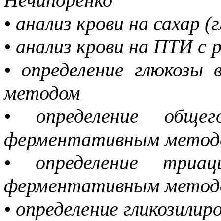
Нечипоренко
• анализ крови на сахар (
• анализ крови на ПТИ 
• определение глюкозы
методом
• определение общег
ферментативным мето
• определение триац
ферментативным мето
• определение гликозилир