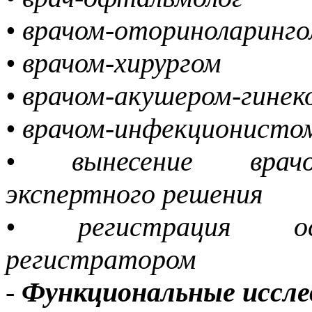
• врачом-оториноларинг
• врачом-хирургом
• врачом-акушером-гине
• врачом-инфекционист
• вынесение врачом
экспертного решения
• регистрация осв
регистратором
-
Функциональные иссл