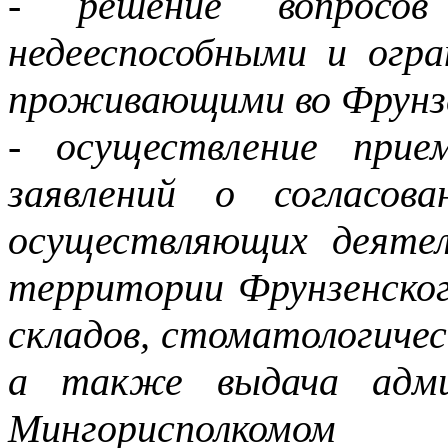
- решение вопросо
недееспособными и огр
проживающими во Фрунзе
- осуществление при
заявлений о согласов
осуществляющих деятел
территории Фрунзенског
складов, стоматологичес
а также выдача адми
Мингорисполкомом