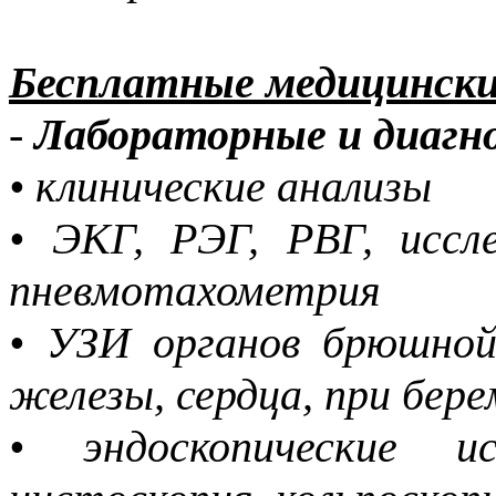
Бесплатные медицински
-
Лабораторные и диагн
• клинические анализы
• ЭКГ, РЭГ, РВГ, иссл
пневмотахометрия
• УЗИ органов брюшной
железы, сердца, при бер
• эндоскопические ис