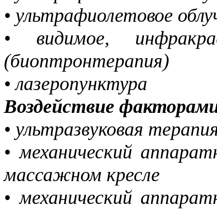
• ультрафиолетовое обл
• видимое, инфракра
(биоптронтерапия)
• лазеропунктура
Воздействие факторами
• ультразвуковая терапи
• механический аппара
массажном кресле
• механический аппара