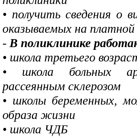
• получить сведения о в
оказываемых на платной
-
В поликлинике работа
• школа третьего возра
• школа больных арт
рассеянным склерозом
• школы беременных, мо
образа жизни
• школа ЧДБ