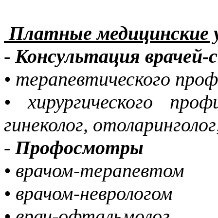
Платные медицинские 
-
Консультация врачей-
• терапевтического проф
• хирургического проф
гинеколог, отоларинголог
-
Профосмотры
• врачом-терапевтом
• врачом-неврологом
• врач-офтальмолог