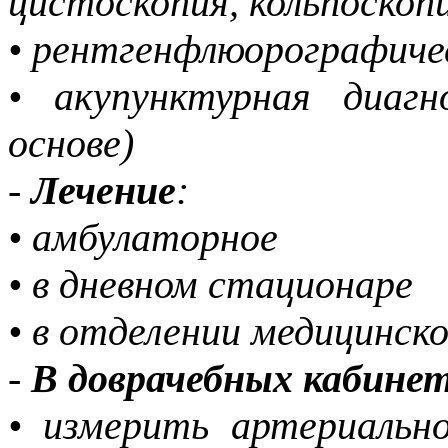
цистоскопия, кольпоскоп
• рентгенфлюорографиче
• акупунктурная диаг
основе)
-
Лечение
:
• амбулаторное
• в дневном стационаре
• в отделении медицинск
-
В доврачебных кабине
• измерить артериально