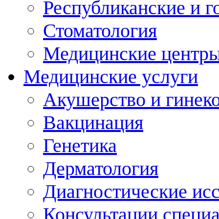
Республиканские и г
Стоматология
Медицинские центр
Медицинские услуги
Акушерство и гинек
Вакцинация
Генетика
Дерматология
Диагностические ис
Консультации специ