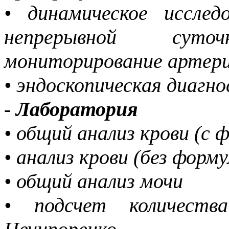
• динамическое исслед
непрерывной суто
мониторирование артери
• эндоскопическая диагн
-
Лаборатория
• общий анализ крови (с
• анализ крови (без форм
• общий анализ мочи
• подсчет количеств