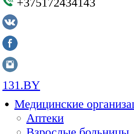
+375172434143
131.BY
Медицинские организа
Аптеки
Взрослые больницы