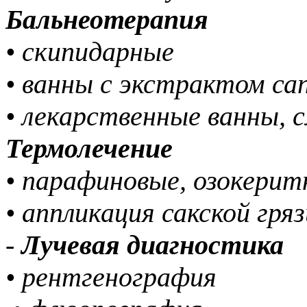
Бальнеотерапия
• скипидарные
• ванны с экстрактом са
• лекарственные ванны,
Термолечение
• парафиновые, озокери
• аппликация сакской гря
-
Лучевая диагностика
• рентгенография