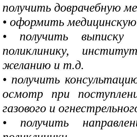
получить доврачебную м
• оформить медицинскую 
• получить выписку
поликлинику, институ
желанию и т.д.
• получить консультаци
осмотр при поступлени
газового и огнестрельно
• получить направле
поликлиники