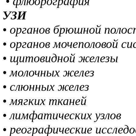
• флюорография
УЗИ
• органов брюшной поло
• органов мочеполовой 
• щитовидной железы
• молочных желез
• слюнных желез
• мягких тканей
• лимфатических узлов
• реографические исслед