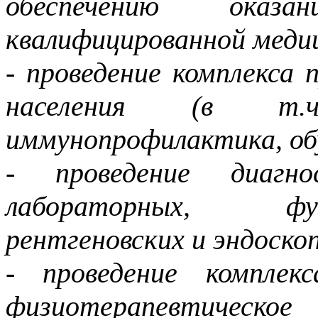
обеспечению оказа
квалифицированной меди
- проведение комплекса
населения (в т.ч.
иммунопрофилактика, обу
- проведение диагно
лабораторных, фун
рентгеновских и эндоско
- проведение комплек
физиотерапевтическо