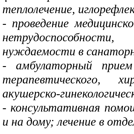
теплолечение, иглорефлек
- проведение медицинск
нетрудоспособност
нуждаемости в санаторн
- амбулаторный прие
терапевтического, хир
акушерско-гинекологичес
- консультативная помощ
и на дому; лечение в отд