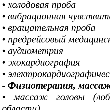
• холодовая проба
• вибрационная чувстви
• вращательная проба
• предрейсовый медицин
• аудиометрия
• эхокардиография
• электрокардиографичес
-
Физиотерапия, масса
• массаж головы (лоб
области)