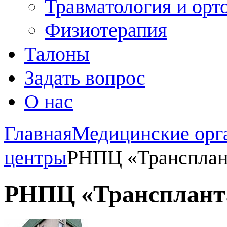
Травматология и орт
Физиотерапия
Талоны
Задать вопрос
О нас
Главная
Медицинские орг
центры
РНПЦ «Трансплант
РНПЦ «Транспланта