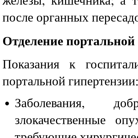
после органных пересад
Отделение портальной
Показания к госпитал
портальной гипертензии
Заболевания, до
злокачественные оп
требующие хирургиче