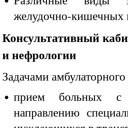
желудочно-кишечных 
Консультативный каби
и нефрологии
Задачами амбулаторного 
прием больных с 
направлению специа
нуждающихся в транс