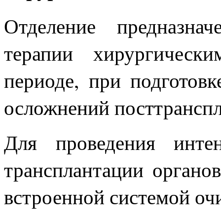
Отделение предназна
терапии хирургическ
периоде, при подготовк
осложнений посттранспл
Для проведения инте
трансплантации органов
встроенной системой оч