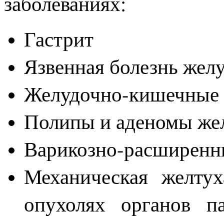
заболеваниях:
Гастрит
Язвенная болезнь жел
Желудочно-кишечные 
Полипы и аденомы же
Варикозно-расширенн
Механическая желту
опухолях органов п