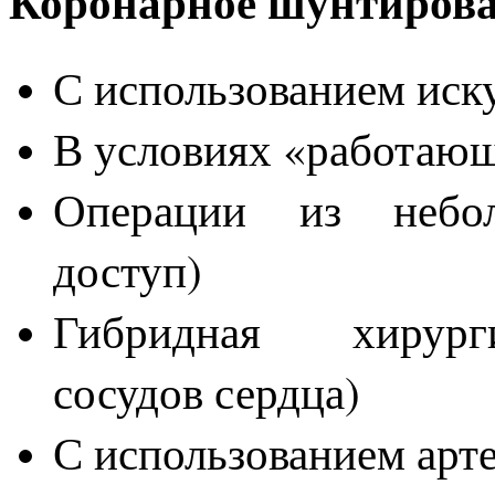
Коронарное шунтиров
С использованием ис
В условиях «работаю
Операции из небол
доступ)
Гибридная хирурги
сосудов сердца)
С использованием арт