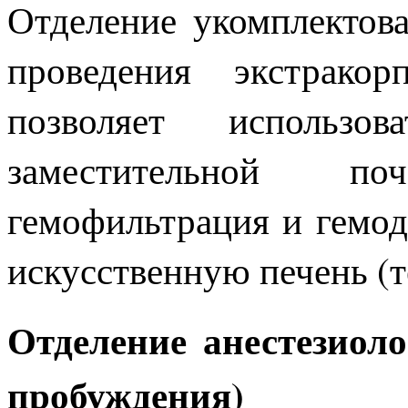
Отделение укомплектов
проведения экстрако
позволяет использ
заместительной по
гемофильтрация и гемод
искусственную печень 
Отделение анестезиол
пробуждения)