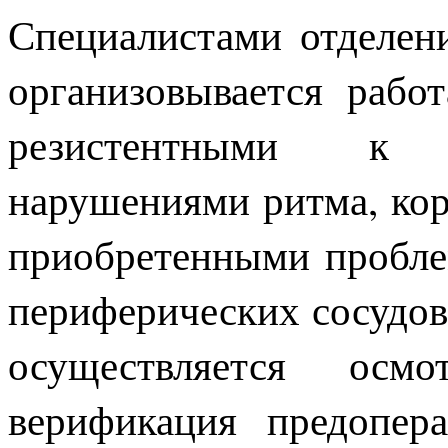
Специалистами отделен
организовывается рабо
резистентными к т
нарушениями ритма, ко
приобретенными пробле
периферических сосудов
осуществляется осм
верификация предопер