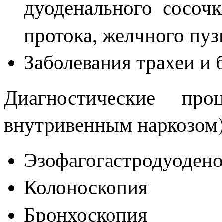
дуоденального сосоч
протока, желчного пуз
Заболевания трахеи и 
Диагностические п
внутривенным наркозом)
Эзофагогастродуоден
Колоноскопия
Бронхоскопия