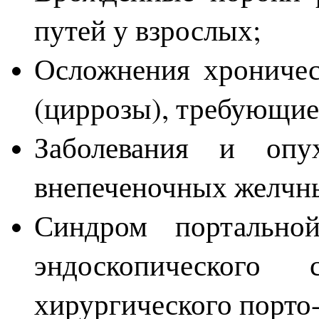
путей у взрослых;
Осложнения хроничес
(циррозы), требующие
Заболевания и опу
внепеченочных желчн
Синдром портально
эндоскопического 
хирургического порто