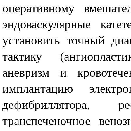
оперативному вмешател
эндоваскулярные кате
установить точный диа
тактику (ангиопласт
аневризм и кровотече
имплантацию электрок
дефибриллятора, ре
транспеченочное вено