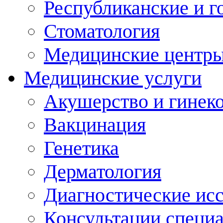
Республиканские и г
Стоматология
Медицинские центр
Медицинские услуги
Акушерство и гинек
Вакцинация
Генетика
Дерматология
Диагностические ис
Консультации специ