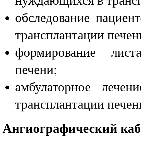
обследование пациен
трансплантации печен
формирование лист
печени;
амбулаторное лечен
трансплантации печен
Ангиографический ка