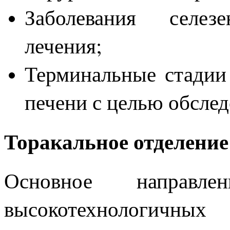
Заболевания селез
лечения;
Терминальные стадии
печени с целью обслед
Торакальное отделение
Основное направле
высокотехнологичных