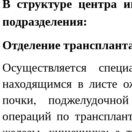
В структуре центра 
подразделения:
Отделение трансплант
Осуществляется специ
находящимся в листе о
почки, поджелудочно
операций по трансплан
железы, кишечника; а 