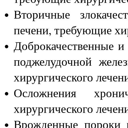
Вторичные злокачест
печени, требующие хи
Доброкачественные и
поджелудочной желе
хирургического лечен
Осложнения хрони
хирургического лечен
Врожденные пороки 