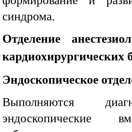
синдрома.
Отделение анестез
кардиохирургических 
Эндоскопическое отдел
Выполняются диаг
эндоскопические в