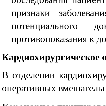
признаки заболеван
потенциального д
противопоказания к до
Кардиохирургическое 
В отделении кардиохир
оперативных вмешательс