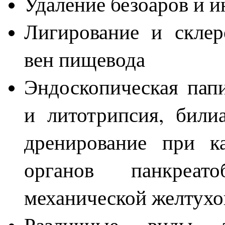
Удаление безоаров и 
Лигирование и склер
вен пищевода
Эндоскопическая пап
и литотрипсия, били
дренирование при к
органов панкреат
механической желтухо
Различные виды э