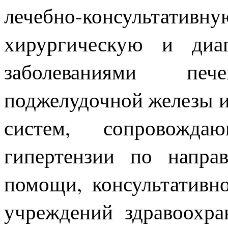
лечебно-консульта
хирургическую и диа
заболеваниями печ
поджелудочной железы и 
систем, сопровожда
гипертензии по напра
помощи, консультативн
учреждений здравоохра