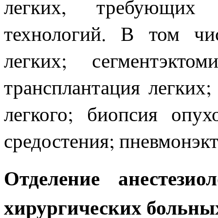
легких, требующих 
технологий. В том чи
легких; сегментэктом
трансплантация легких;
легкого; биопсия опух
средостения; пневмонэкт
Отделение анестез
хирургических больны