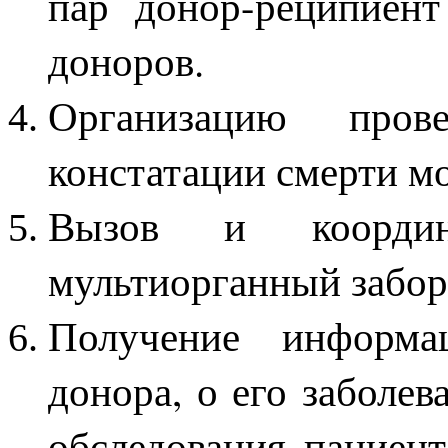
пар донор-реципиент
доноров.
Организацию пров
констатации смерти м
Вызов и координ
мультиорганный забор
Получение информа
донора, о его заболе
обследования пациен