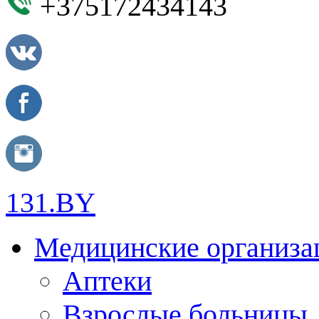
+375172434143
131.BY
Медицинские организа
Аптеки
Взрослые больницы