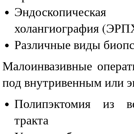
Эндоскопическая
холангиография (ЭРП
Различные виды биоп
Малоинвазивные операт
под внутривенным или э
Полипэктомия из ве
тракта