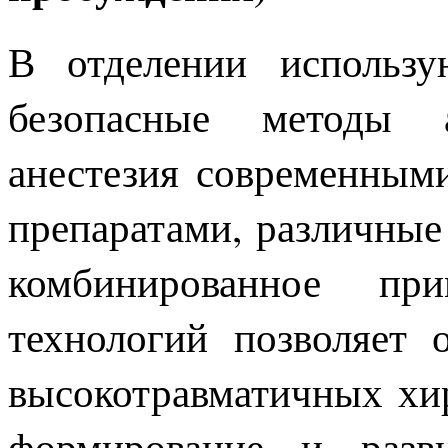
В отделении использ
безопасные методы ан
анестезия современным
препаратами, различные
комбинированное при
технологий позволяет 
высокотравматичных хи
формирование и разви