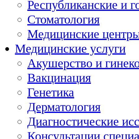
Республиканские и г
Стоматология
Медицинские центр
Медицинские услуги
Акушерство и гинек
Вакцинация
Генетика
Дерматология
Диагностические ис
Консультации специ