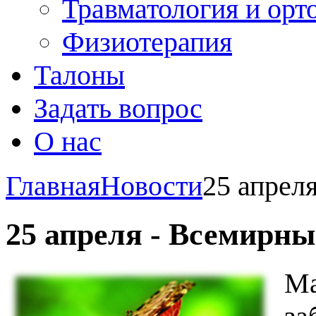
Травматология и орт
Физиотерапия
Талоны
Задать вопрос
О нас
Главная
Новости
25 апрел
25 апреля - Всемирны
М