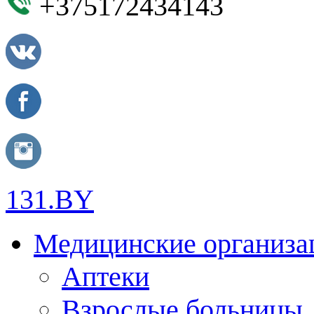
+375172434143
131.BY
Медицинские организа
Аптеки
Взрослые больницы