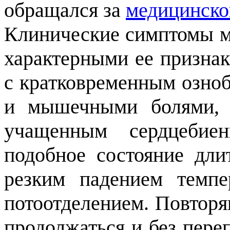
обращался за
медицинско
Клинические симптомы м
характерными ее призна
с кратковременным озноб
и мышечными болями, г
учащенным сердцебие
подобное состояние дли
резким падением темпе
потоотделением. Повторя
продолжаться и без пере