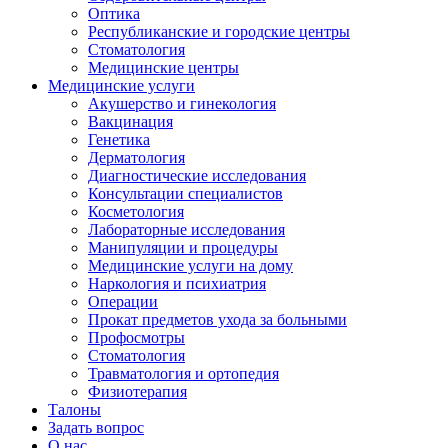
Оптика
Республиканские и городские центры
Стоматология
Медицинские центры
Медицинские услуги
Акушерство и гинекология
Вакцинация
Генетика
Дерматология
Диагностические исследования
Консультации специалистов
Косметология
Лабораторные исследования
Манипуляции и процедуры
Медицинские услуги на дому
Наркология и психиатрия
Операции
Прокат предметов ухода за больными
Профосмотры
Стоматология
Травматология и ортопедия
Физиотерапия
Талоны
Задать вопрос
О нас