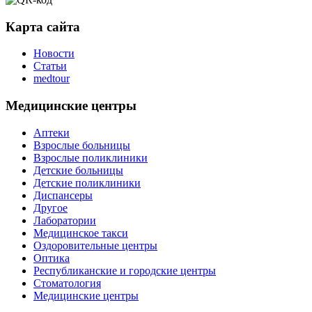
Карта сайта
Новости
Статьи
medtour
Медицинские центры
Аптеки
Взрослые больницы
Взрослые поликлиники
Детские больницы
Детские поликлиники
Диспансеры
Другое
Лаборатории
Медицинское такси
Оздоровительные центры
Оптика
Республиканские и городские центры
Стоматология
Медицинские центры