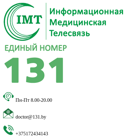
Пн-Пт 8.00-20.00
doctor@131.by
+375172434143