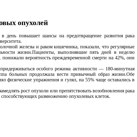
овых опухолей
т в день повышает шансы на предотвращение развития рака
верситета.
олочной железы и раком кишечника, показали, что регулярные
льности жизни.Пациенты, выполнявшие пять дней в неделю
 понижали вероятность преждевременной смерти на 42%, они
придерживаться особого режима активности — 180-минутная
руппа больных продолжала вести привычный образ жизни.Обе
лнял физические упражнения и гулял, на 55% чаще оставались в
амедлять рост опухоли или препятствовать возобновления рака
а, способствующих размножению опухолевых клеток.