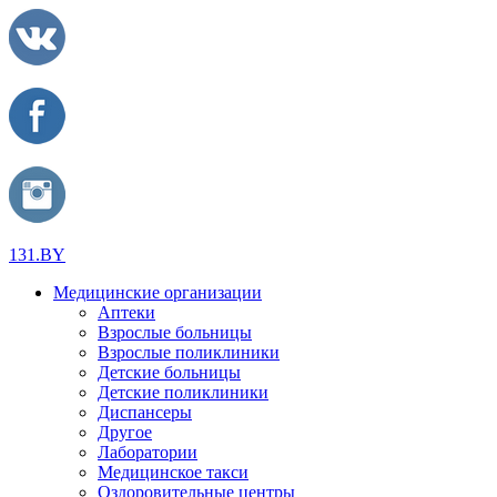
131.BY
Медицинские организации
Аптеки
Взрослые больницы
Взрослые поликлиники
Детские больницы
Детские поликлиники
Диспансеры
Другое
Лаборатории
Медицинское такси
Оздоровительные центры