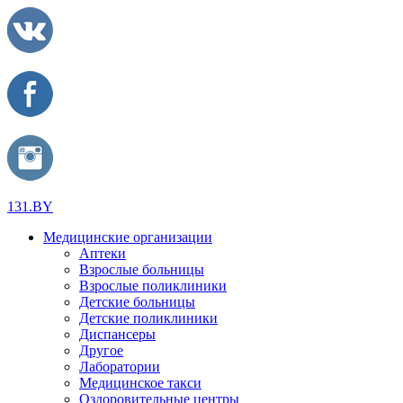
131.BY
Медицинские организации
Аптеки
Взрослые больницы
Взрослые поликлиники
Детские больницы
Детские поликлиники
Диспансеры
Другое
Лаборатории
Медицинское такси
Оздоровительные центры