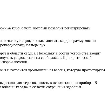
ронный кардиограф
, который позволит регистрировать
ое в эксплуатации, так как записать кардиограмму можно
трокардиографу пальцы рук.
е в области сердца. Поскольку в состав устройства входит
олучать уведомления на свой гаджет. При критической
 скорой помощи.
ания
и готовится промышленная версия, которую протестируют
выразили заинтересованность в использовании прибора. В
лобальных задач в области сохранения здоровья.