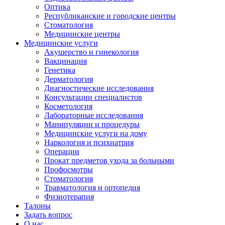
Оптика
Республиканские и городские центры
Стоматология
Медицинские центры
Медицинские услуги
Акушерство и гинекология
Вакцинация
Генетика
Дерматология
Диагностические исследования
Консультации специалистов
Косметология
Лабораторные исследования
Манипуляции и процедуры
Медицинские услуги на дому
Наркология и психиатрия
Операции
Прокат предметов ухода за больными
Профосмотры
Стоматология
Травматология и ортопедия
Физиотерапия
Талоны
Задать вопрос
О нас