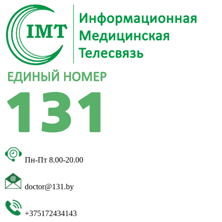
Пн-Пт 8.00-20.00
doctor@131.by
+375172434143