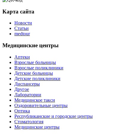
Карта сайта
Новости
Статьи
medtour
Медицинские центры
Аптеки
Взрослые больницы
Взрослые поликлиники
Детские больницы
Детские поликлиники
Диспансеры
Другое
Лаборатории
Медицинское такси
Оздоровительные центры
Оптика
Республиканские и городские центры
Стоматология
Медицинские центры