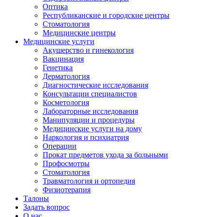
Оптика
Республиканские и городские центры
Стоматология
Медицинские центры
Медицинские услуги
Акушерство и гинекология
Вакцинация
Генетика
Дерматология
Диагностические исследования
Консультации специалистов
Косметология
Лабораторные исследования
Манипуляции и процедуры
Медицинские услуги на дому
Наркология и психиатрия
Операции
Прокат предметов ухода за больными
Профосмотры
Стоматология
Травматология и ортопедия
Физиотерапия
Талоны
Задать вопрос
О нас