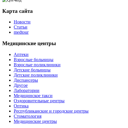
Карта сайта
Новости
Статьи
medtour
Медицинские центры
Аптеки
Взрослые больницы
Взрослые поликлиники
Детские больницы
Детские поликлиники
Диспансеры
Другое
Лаборатории
Медицинское такси
Оздоровительные центры
Оптика
Республиканские и городские центры
Стоматология
Медицинские центры