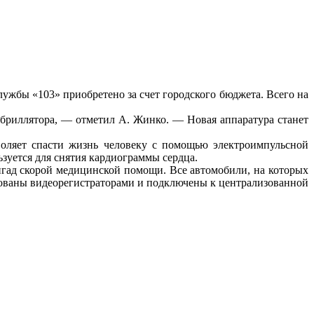
ужбы «103» приобретено за счет городского бюджета. Всего на
бриллятора, — отметил А. Жинко. — Новая аппаратура станет
оляет спасти жизнь человеку с помощью электроимпульсной
зуется для снятия кардиограммы сердца.
ригад скорой медицинской помощи. Все автомобили, на которых
дованы видеорегистраторами и подключены к централизованной