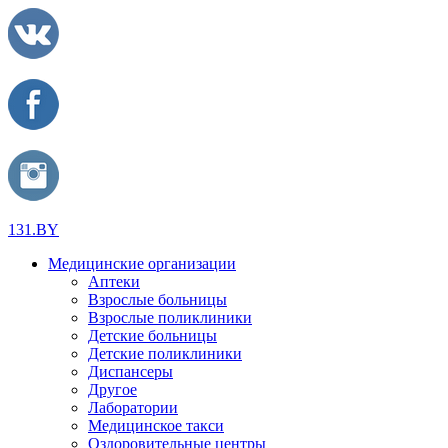
131.BY
Медицинские организации
Аптеки
Взрослые больницы
Взрослые поликлиники
Детские больницы
Детские поликлиники
Диспансеры
Другое
Лаборатории
Медицинское такси
Оздоровительные центры