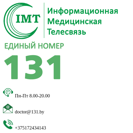
Пн-Пт 8.00-20.00
doctor@131.by
+375172434143