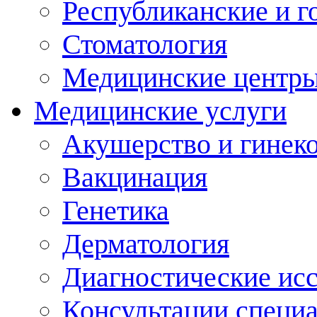
Республиканские и г
Стоматология
Медицинские центр
Медицинские услуги
Акушерство и гинек
Вакцинация
Генетика
Дерматология
Диагностические ис
Консультации специ