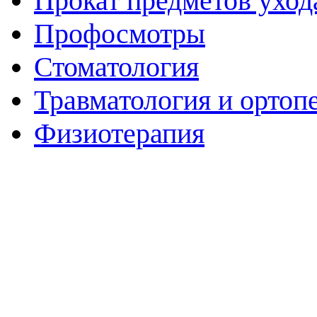
Прокат предметов уход
Профосмотры
Стоматология
Травматология и ортоп
Физиотерапия