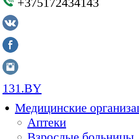
+375172434143
131.BY
Медицинские организа
Аптеки
Взрослые больницы