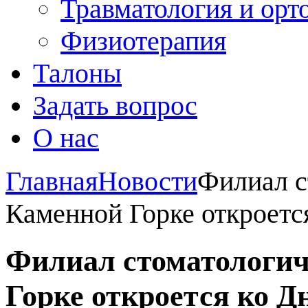
Травматология и орт
Физиотерапия
Талоны
Задать вопрос
О нас
Главная
Новости
Филиал с
Каменной Горке откроетс
Филиал стоматологич
Горке откроется ко Д