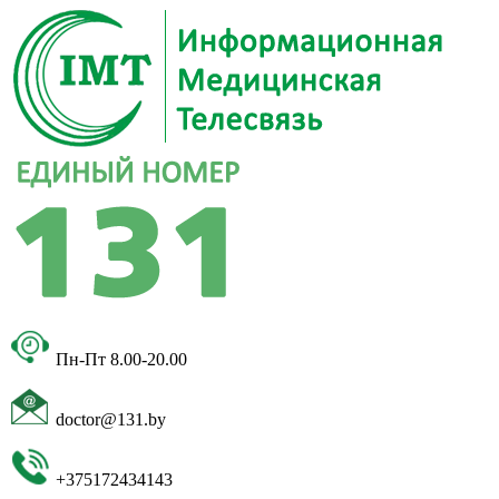
Пн-Пт 8.00-20.00
doctor@131.by
+375172434143