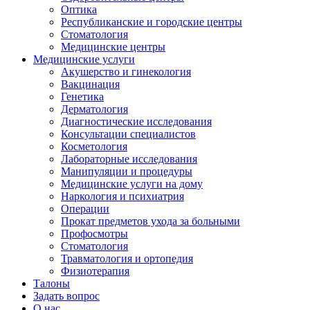
Оптика
Республиканские и городские центры
Стоматология
Медицинские центры
Медицинские услуги
Акушерство и гинекология
Вакцинация
Генетика
Дерматология
Диагностические исследования
Консультации специалистов
Косметология
Лабораторные исследования
Манипуляции и процедуры
Медицинские услуги на дому
Наркология и психиатрия
Операции
Прокат предметов ухода за больными
Профосмотры
Стоматология
Травматология и ортопедия
Физиотерапия
Талоны
Задать вопрос
О нас