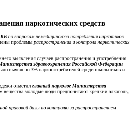
анения наркотических средств
ДКБ
по вопросам немедицинского потребления наркотиков
уждены проблемы
распространения и контроля наркотических
аннего выявления случаев распространения и употребления
 Министерства здравоохранения Российской Федерации
у было выявлено 3% наркопотребителей среди школьников и
лодежи отметил
главный нарколог Министерства
м вещества молодые люди предпочитают крепкий алкоголь,
ной правовой базы по контролю за распространением