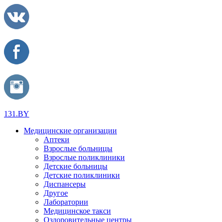
131.BY
Медицинские организации
Аптеки
Взрослые больницы
Взрослые поликлиники
Детские больницы
Детские поликлиники
Диспансеры
Другое
Лаборатории
Медицинское такси
Оздоровительные центры