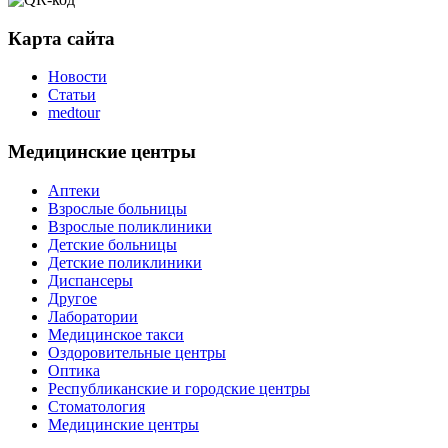
Карта сайта
Новости
Статьи
medtour
Медицинские центры
Аптеки
Взрослые больницы
Взрослые поликлиники
Детские больницы
Детские поликлиники
Диспансеры
Другое
Лаборатории
Медицинское такси
Оздоровительные центры
Оптика
Республиканские и городские центры
Стоматология
Медицинские центры