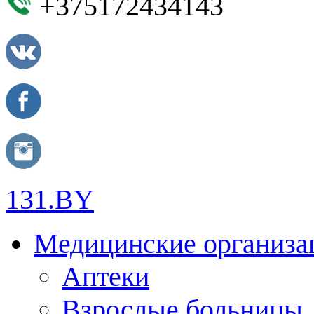
+375172434143
131.BY
Медицинские организа
Аптеки
Взрослые больницы