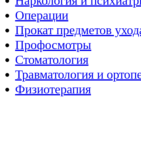
Наркология и психиатр
Операции
Прокат предметов уход
Профосмотры
Стоматология
Травматология и ортоп
Физиотерапия