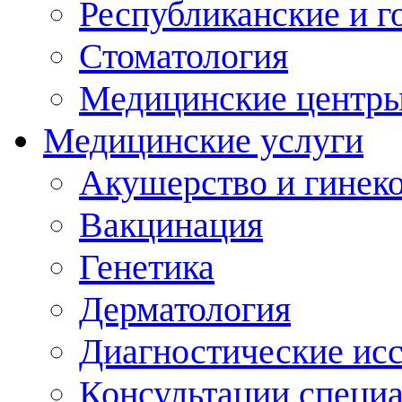
Республиканские и г
Стоматология
Медицинские центр
Медицинские услуги
Акушерство и гинек
Вакцинация
Генетика
Дерматология
Диагностические ис
Консультации специ