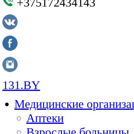
+375172434143
131.BY
Медицинские организа
Аптеки
Взрослые больницы