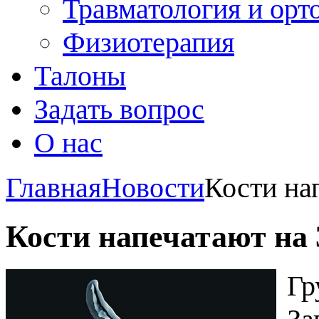
Травматология и орт
Физиотерапия
Талоны
Задать вопрос
О нас
Главная
Новости
Кости на
Кости напечатают на
Г