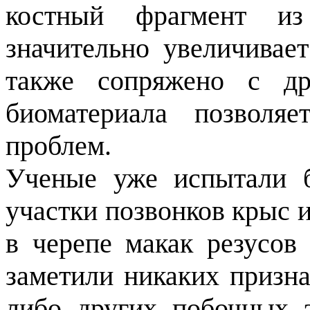
костный фрагмент из
значительно увеличивает
также сопряжено с др
биоматериала позволя
проблем.
Ученые уже испытали б
участки позвонков крыс 
в черепе макак резусов
заметили никаких призна
либо других побочных 