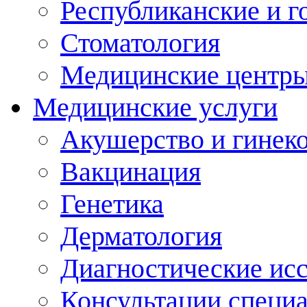
Республиканские и г
Стоматология
Медицинские центр
Медицинские услуги
Акушерство и гинек
Вакцинация
Генетика
Дерматология
Диагностические ис
Консультации специ